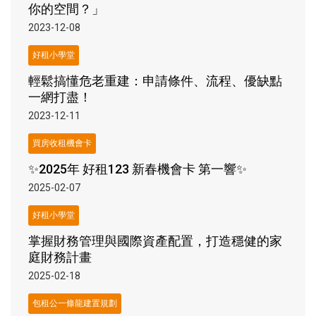
你的空間？」
2023-12-08
好租小學堂
輕鬆搞懂危老重建：申請條件、流程、優缺點
一網打盡！
2023-12-11
買房收租機會卡
✨2025年 好租123 新春機會卡 第一響✨
2025-02-07
好租小學堂
掌握財務管理與國際資產配置，打造穩健的家
庭財務計畫
2025-02-18
包租公一條龍建置規劃