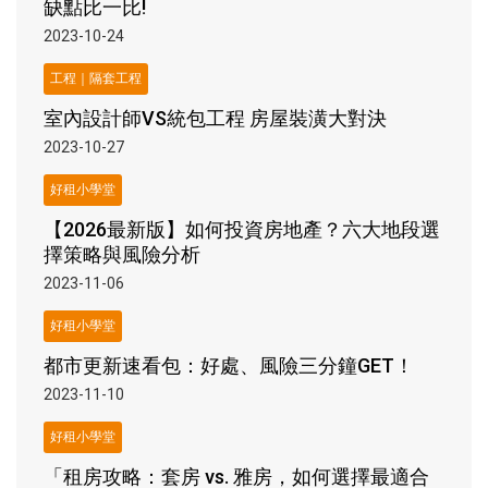
缺點比一比!
2023-10-24
工程｜隔套工程
室內設計師VS統包工程 房屋裝潢大對決
2023-10-27
好租小學堂
【2026最新版】如何投資房地產？六大地段選
擇策略與風險分析
2023-11-06
好租小學堂
都市更新速看包：好處、風險三分鐘GET！
2023-11-10
好租小學堂
「租房攻略：套房 vs. 雅房，如何選擇最適合