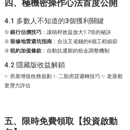
四、極機密操作心法首度公開
4.1 多數人不知道的3個獲利關鍵
①
銀行估價技巧
：讓槓桿效益放大1.7倍的秘訣
②
裝修地雷避坑指南
：合法又省錢的6個工程細節
③
租約加值條款
：自動抗通膨的租金調整機制
4.2 隱藏版收益解鎖
✨ 房屋增值稅務規劃 ✨ 二胎房貸週轉技巧 ✨ 老屋都
更潛力評估
五、限時免費領取【投資啟動