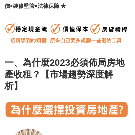
價×裝修監管×法律保障 ★
一、為什麼2023必須佈局房地
產收租？【市場趨勢深度解
析】