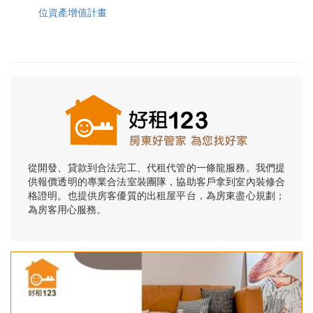
位資產增值計畫
從開發、貸款到合法完工、代租代管的一條龍服務。我們提
供報價透明的專業合法室裝團隊，協助客戶拿到室內裝修合
格證明。也提供房客優質的出租屋平台，為房東盡心規劃；
為房客用心服務。