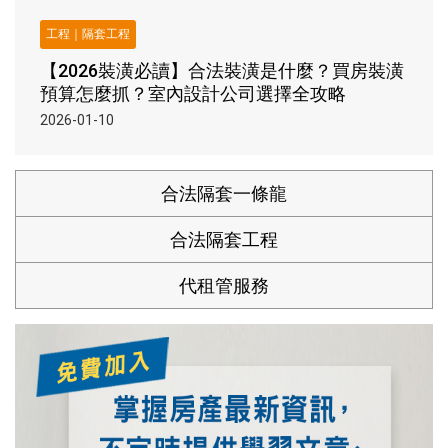
工程｜隔套工程
【2026裝潢必讀】合法裝潢是什麼？買房裝潢
預算怎麼抓？室內設計公司選擇全攻略
2026-01-10
合法隔套一條龍
合法隔套工程
代租管服務