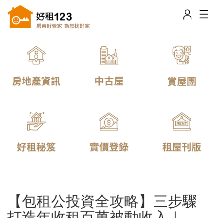
【包租公投資全攻略】三步驟
打造年收租百萬被動收入｜