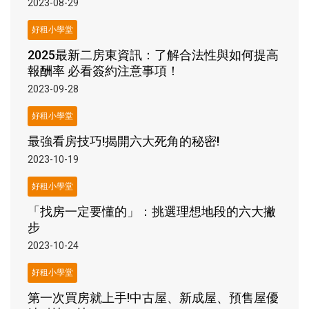
2023-08-29
好租小學堂
2025最新二房東資訊：了解合法性與如何提高
報酬率 必看簽約注意事項！
2023-09-28
好租小學堂
最強看房技巧!揭開六大死角的秘密!
2023-10-19
好租小學堂
「找房一定要懂的」：挑選理想地段的六大撇
步
2023-10-24
好租小學堂
第一次買房就上手!中古屋、新成屋、預售屋優