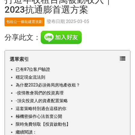
2023抗通膨首選方案
發布日期 2025-03-05
包租公一條龍建置規劃
分享此文：
選單索引
已有87位客戶驗證
穩定現金流法則
為什麼2023必須佈局房地產收租？
-疫情教會我們的投資真理
-頂尖投資人的資產配置策略
這套策略特別適合這樣的你
極機密操作心法首度公開
限時免費領取【投資啟動包】
繼續閱讀：