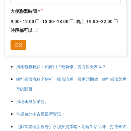
方便聯繫時間 *
*
9:00~12:00
13:00~18:00
晚上 19:00~22:00
時段都可以
提交
房產包租秘訣：如何用「輕裝修」提高租金20%？
銀行鑑價流程全解析：鑑價流程、買房頭期款、銀行鑑價與房
市的關聯
房地產最新消息。
掌握台北中古屋最新資訊！
【財富管理新視野】永續投資策略 × 高端生活品味：打造全方