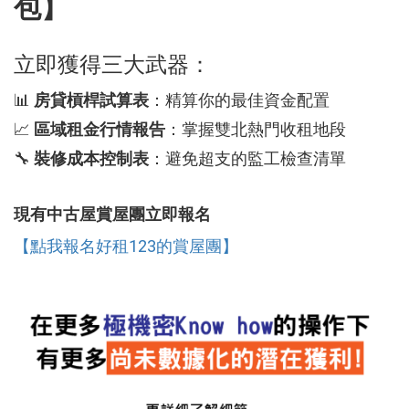
包】
立即獲得三大武器：
📊
房貸槓桿試算表
：精算你的最佳資金配置
📈
區域租金行情報告
：掌握雙北熱門收租地段
🔧
裝修成本控制表
：避免超支的監工檢查清單
現有中古屋賞屋團立即報名
【點我報名好租123的賞屋團】