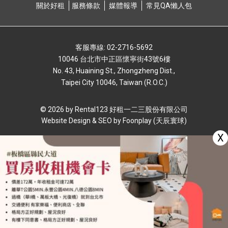
關於好租
服務條款
媒體報導
常⾒QA懶⼈包
客服專線: 02-2716-5692
10046 台北市中正區懷寧街43號6樓
No. 43, Huaining St., Zhongzheng Dist.,
Taipei City 10046, Taiwan (R.O.C.)
© 2026 by Rental123 好租⼀⼆三股份有限公司
Website Design & SEO by
Foonplay (天辰寰球)
X