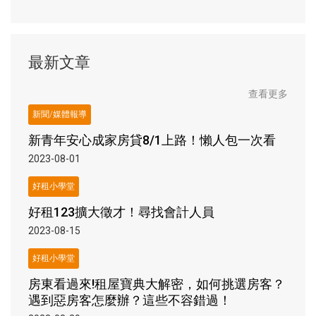
最新文章
查看更多
新聞/媒體報導
新青年安心成家房貸8/1上路！懶人包一次看
2023-08-01
好租小學堂
好租123擴大徵才！尋找會計人員
2023-08-15
好租小學堂
房東看過來!租屋寶典大解密，如何挑選房客？
遇到惡房客怎麼辦？這些不容錯過！