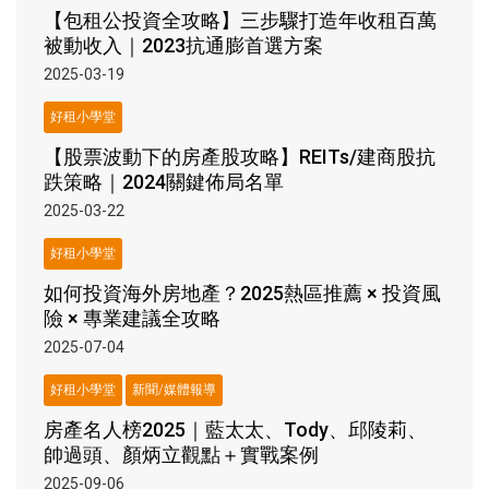
【包租公投資全攻略】三步驟打造年收租百萬
被動收入｜2023抗通膨首選方案
2025-03-19
好租小學堂
【股票波動下的房產股攻略】REITs/建商股抗
跌策略｜2024關鍵佈局名單
2025-03-22
好租小學堂
如何投資海外房地產？2025熱區推薦 × 投資風
險 × 專業建議全攻略
2025-07-04
好租小學堂
新聞/媒體報導
房產名人榜2025｜藍太太、Tody、邱陵莉、
帥過頭、顏炳立觀點＋實戰案例
2025-09-06