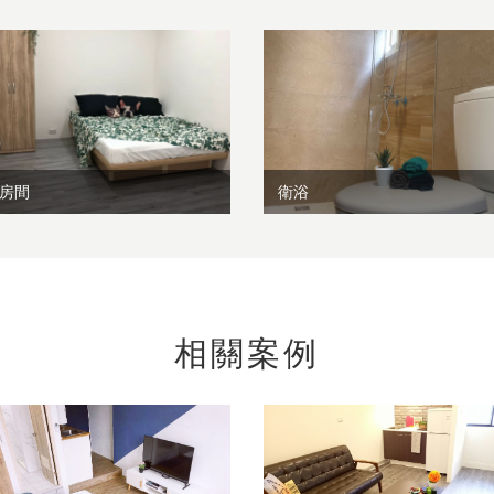
房間
衛浴
相關案例