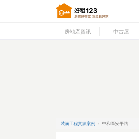
房地產資訊
中古屋
裝潢工程實績案例
中和區安平路