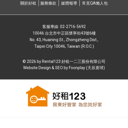
關於好租
服務條款
媒體報導
常⾒QA懶⼈包
客服專線: 02-2716-5692
10046 台北市中正區懷寧街43號6樓
No. 43, Huaining St., Zhongzheng Dist.,
Taipei City 10046, Taiwan (R.O.C.)
© 2026 by Rental123 好租⼀⼆三股份有限公司
Website Design & SEO by
Foonplay (天辰寰球)