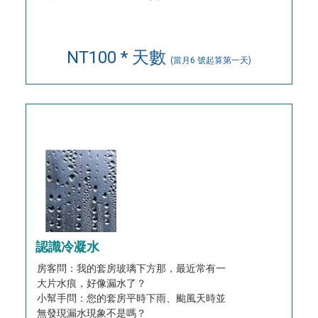
NT100 * 天數
(當月6 號起算第一天)
認識冷凝水
房客問：我的套房玻璃下方那，最近常有一
大片水痕，好像漏水了？
小幫手問：您的套房平時下雨、颱風天時並
無發現漏水現象不是嗎？