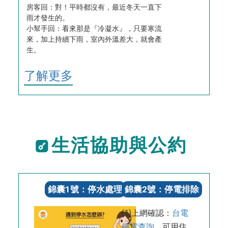
房客回：對！平時都沒有，最近冬天一直下
雨才發生的。
小幫手回：看來那是『冷凝水』，只要寒流
來，加上持續下雨，室內外溫差大，就會產
生。
了解更多
生活協助與公約
錦囊1號：停水處理
錦囊2號：停電排除
(1)上網確認：
台電
停電查詢
，可用住