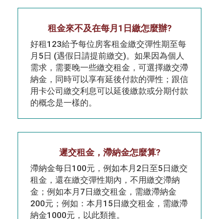
租金來不及在每月1日繳怎麼辦?
好租123給予每位房客租金繳交彈性期至每
月5日 (遇假日請提前繳交)。如果因為個人
需求，需要晚一些繳交租金，可選擇繳交滯
納金，同時可以享有延後付款的彈性；跟信
用卡公司繳交利息可以延後繳款或分期付款
的概念是一樣的。
遲交租金，滯納金怎麼算?
滯納金每日100元，例如本月2日至5日繳交
租金，還在繳交彈性期內，不用繳交滯納
金；例如本月7日繳交租金，需繳滯納金
200元；例如：本月15日繳交租金，需繳滯
納金1000元，以此類推。