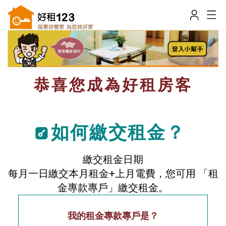
恭喜您成為好租房客
如何繳交租金？
繳交租金日期
每月一日繳交本月租金+上月電費，您可用 「租
金專款專戶」繳交租金。
我的租金專款專戶是？