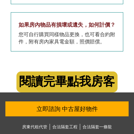
如果房內物品有損壞或遺失，如何計價？
您可自行購買同樣物品更換，也可看合約附
件，附有房內家具電金額，照價賠償。
閱讀完畢點我房客
登入
立即諮詢 中古屋好物件
房東代租代管
合法隔套⼯程
合法隔套⼀條龍