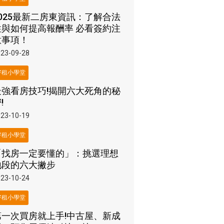
2025最新二房東資訊：了解合法
性與如何提高報酬率 必看簽約注
意事項！
23-09-28
好租小學堂
最強看房技巧!揭開六大死角的秘
!
23-10-19
好租小學堂
「找房一定要懂的」：挑選理想
地段的六大撇步
23-10-24
好租小學堂
第一次買房就上手!中古屋、新成