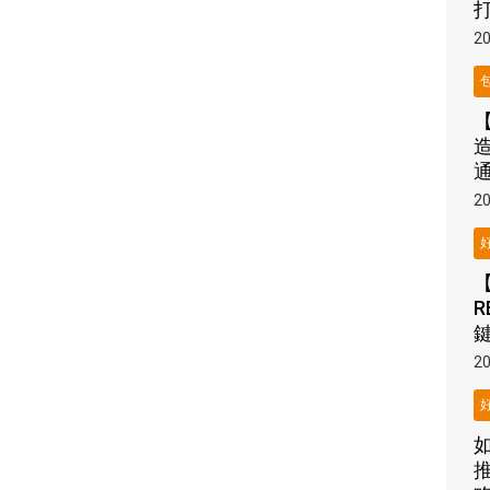
20
20
R
20
推