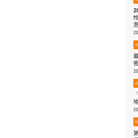
20
密
20
20