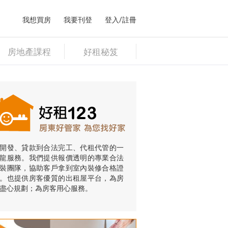
我想買房
我要刊登
登入/註冊
房地產課程
好租秘笈
開發、貸款到合法完工、代租代管的一
龍服務。我們提供報價透明的專業合法
裝團隊，協助客戶拿到室內裝修合格證
。也提供房客優質的出租屋平台，為房
盡心規劃；為房客用心服務。