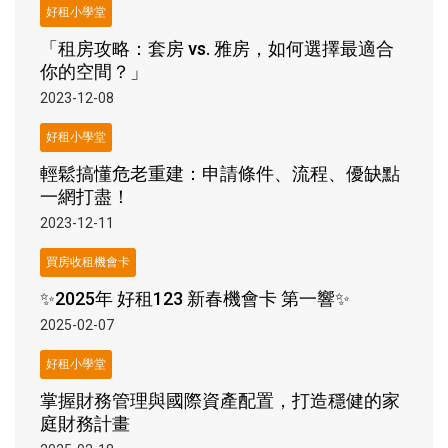
好租小學堂
「租房攻略：套房 vs. 雅房，如何選擇最適合
你的空間？」
2023-12-08
好租小學堂
輕鬆搞懂危老重建：申請條件、流程、優缺點
一網打盡！
2023-12-11
買房收租機會卡
✨2025年 好租123 新春機會卡 第一響✨
2025-02-07
好租小學堂
掌握財務管理與國際資產配置，打造穩健的家
庭財務計畫