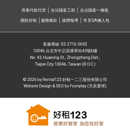
房東代租代管
合法隔套⼯程
合法隔套⼀條龍
關於好租
服務條款
媒體報導
常⾒QA懶⼈包
客服專線: 02-2716-5692
10046 台北市中正區懷寧街43號6樓
No. 43, Huaining St., Zhongzheng Dist.,
Taipei City 10046, Taiwan (R.O.C.)
© 2026 by Rental123 好租⼀⼆三股份有限公司
Website Design & SEO by
Foonplay (天辰寰球)