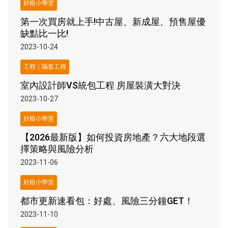
好租小學堂
第一次買房就上手!中古屋、新成屋、預售屋優
缺點比一比!
2023-10-24
工程｜隔套工程
室內設計師VS統包工程 房屋裝潢大對決
2023-10-27
好租小學堂
【2026最新版】如何投資房地產？六大地段選
擇策略與風險分析
2023-11-06
好租小學堂
都市更新速看包：好處、風險三分鐘GET！
2023-11-10