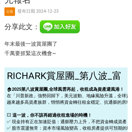
發布日期 2024-12-23
公告
分享此文：
年末最後一波賞屋團了
千萬要抓緊這次機會~