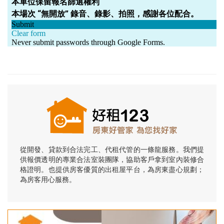
從開發、貸款到合法完工、代租代管的一條龍服務。我們提
供報價透明的專業合法室裝團隊，協助客戶拿到室內裝修合
格證明。也提供房客優質的出租屋平台，為房東盡心規劃；
為房客用心服務。