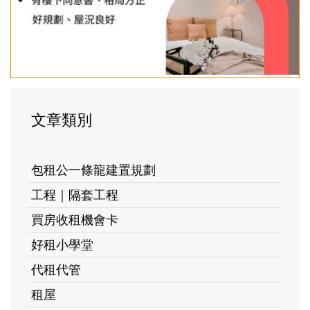
文章類別
包租公一條龍建置規劃
工程｜隔套工程
買房收租機會卡
好租小學堂
代租代管
租屋