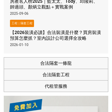
房產名人榜2025｜藍太太、Tody、邱陵莉、
帥過頭、顏炳立觀點＋實戰案例
2025-09-06
工程｜隔套工程
【2026裝潢必讀】合法裝潢是什麼？買房裝潢
預算怎麼抓？室內設計公司選擇全攻略
2026-01-10
合法隔套一條龍
合法隔套工程
代租管服務