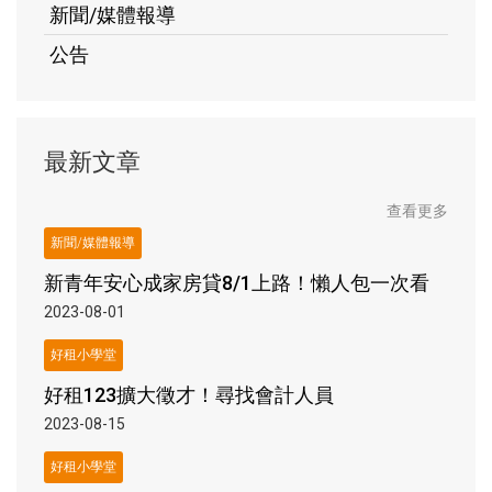
新聞/媒體報導
公告
最新文章
查看更多
新聞/媒體報導
新青年安心成家房貸8/1上路！懶人包一次看
2023-08-01
好租小學堂
好租123擴大徵才！尋找會計人員
2023-08-15
好租小學堂