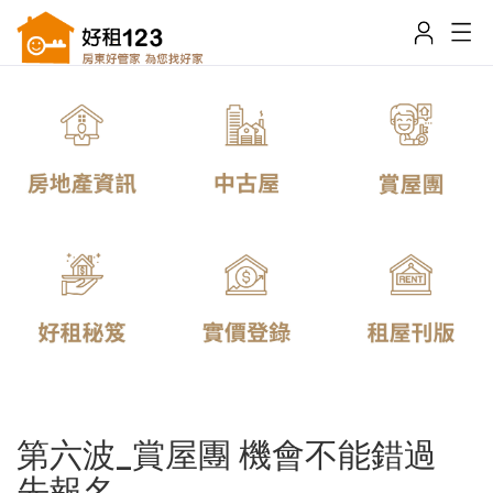
第六波_賞屋團 機會不能錯過
先報名