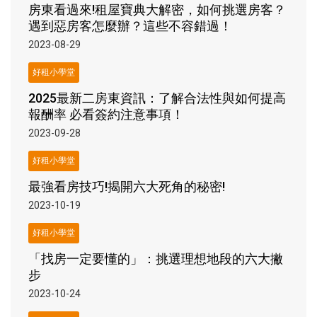
房東看過來!租屋寶典大解密，如何挑選房客？
遇到惡房客怎麼辦？這些不容錯過！
2023-08-29
好租小學堂
2025最新二房東資訊：了解合法性與如何提高
報酬率 必看簽約注意事項！
2023-09-28
好租小學堂
最強看房技巧!揭開六大死角的秘密!
2023-10-19
好租小學堂
「找房一定要懂的」：挑選理想地段的六大撇
步
2023-10-24