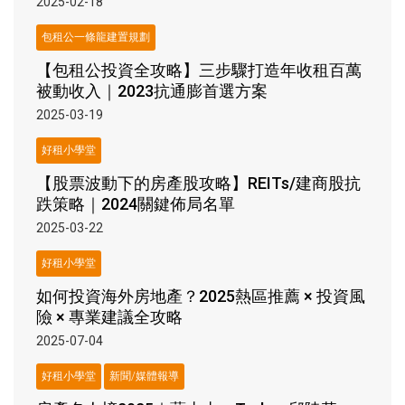
2025-02-18
包租公一條龍建置規劃
【包租公投資全攻略】三步驟打造年收租百萬
被動收入｜2023抗通膨首選方案
2025-03-19
好租小學堂
【股票波動下的房產股攻略】REITs/建商股抗
跌策略｜2024關鍵佈局名單
2025-03-22
好租小學堂
如何投資海外房地產？2025熱區推薦 × 投資風
險 × 專業建議全攻略
2025-07-04
好租小學堂
新聞/媒體報導