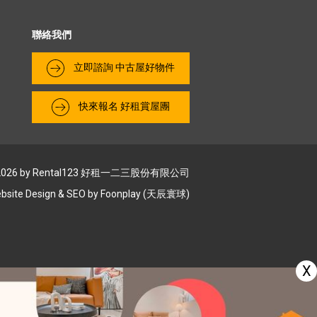
聯絡我們
​立即諮詢 中古屋好物件
快來報名 好租賞屋團
2026 by Rental123 好租⼀⼆三股份有限公司
bsite Design & SEO by
Foonplay (天辰寰球)
X