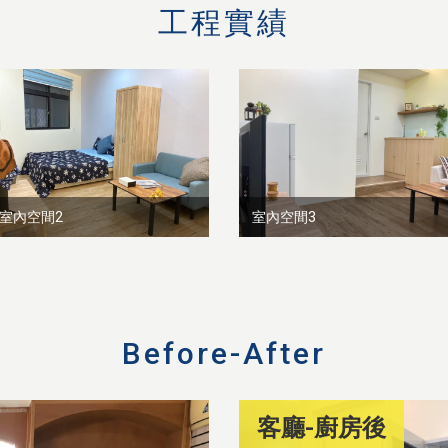
工程實績
室內空間2
室內空間3
Before-After
客廳-廚房後