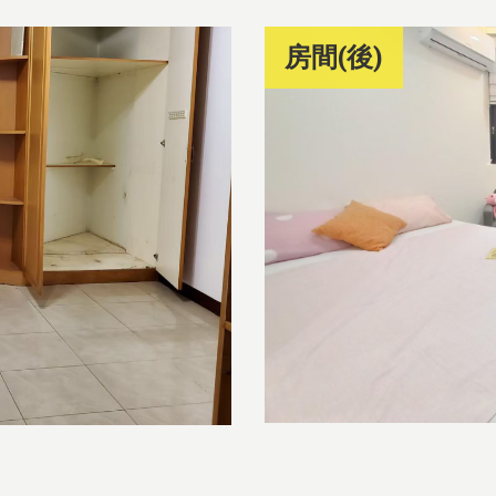
房間(後)