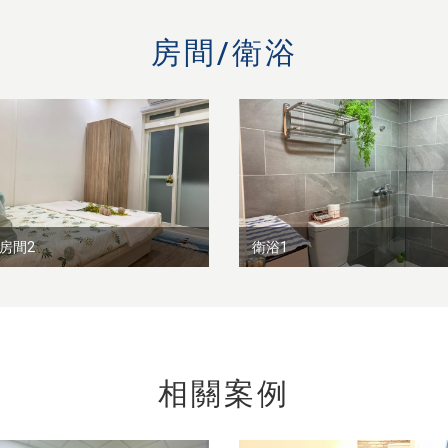
房間/衛浴
房間2
衛浴1
相關案例