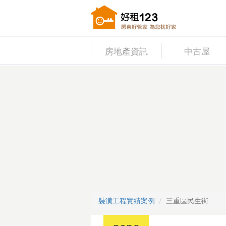
房地產資訊
中古屋
裝潢工程實績案例
三重區民生街