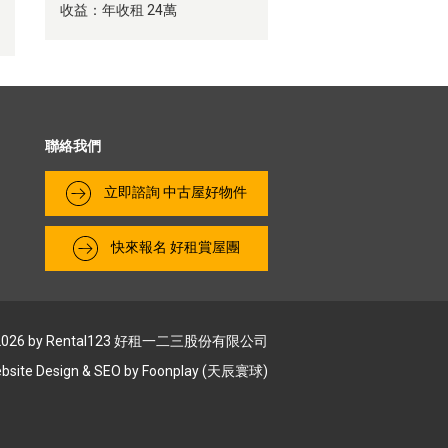
收益：年收租 24萬
聯絡我們
​立即諮詢 中古屋好物件
快來報名 好租賞屋團
2026 by Rental123 好租⼀⼆三股份有限公司
bsite Design & SEO by
Foonplay (天辰寰球)