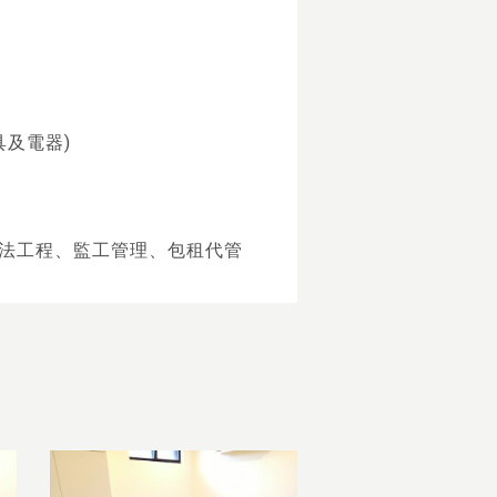
具及電器)
法工程、監工管理、包租代管