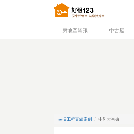
房地產資訊
中古屋
裝潢工程實績案例
中和大智街