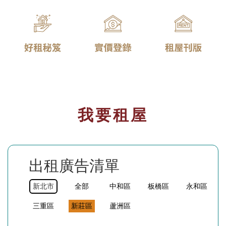
我要租屋
出租廣告清單
新北市
全部
中和區
板橋區
永和區
三重區
新莊區
蘆洲區