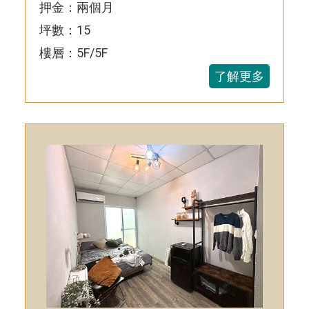
押金：兩個月
坪數：15
樓層：5F/5F
了解更多