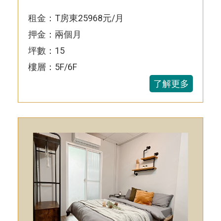
租金：T房東25968元/月
押金：兩個月
坪數：15
樓層：5F/6F
了解更多