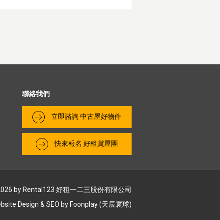
聯絡我們
​立即諮詢 中古屋好物件
快來報名 好租賞屋團
2026 by Rental123 好租⼀⼆三股份有限公司
bsite Design & SEO by
Foonplay (天辰寰球)