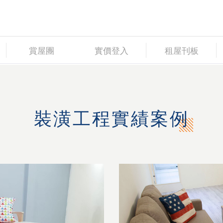
賞屋團
實價登入
租屋刊板
裝潢工程實績案例