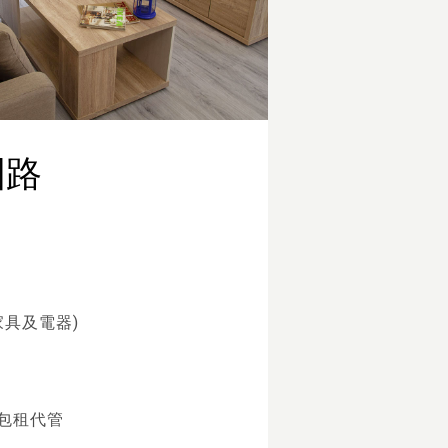
國路
家具及電器)
包租代管