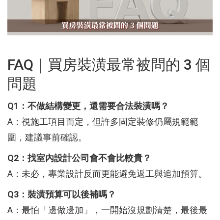
FAQ｜買房裝潢最常被問的 3 個
問題
Q1：不做結構變更，還需要合法裝潢嗎？
A：視施工項目而定，但許多固定裝修仍屬規範範
圍，建議事前確認。
Q2：找室內設計公司會不會比較貴？
A：未必，專業設計反而更能避免返工與追加預算。
Q3：裝潢預算可以後補嗎？
A：最怕「邊做邊加」，一開始沒規劃清楚，最後最