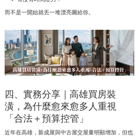
而不是一開始就丟一堆漂亮圖給你。
四、實務分享｜高雄買房裝
潢，為什麼愈來愈多人重視
「合法＋預算控管」
近年在高雄，新成屋與中古屋交屋量明顯增加，但也