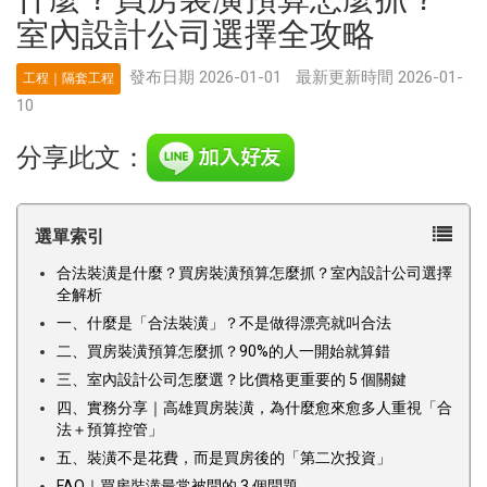
室內設計公司選擇全攻略
發布日期 2026-01-01
最新更新時間 2026-01-
工程｜隔套工程
10
分享此文：
選單索引
合法裝潢是什麼？買房裝潢預算怎麼抓？室內設計公司選擇
全解析
一、什麼是「合法裝潢」？不是做得漂亮就叫合法
二、買房裝潢預算怎麼抓？90%的人一開始就算錯
三、室內設計公司怎麼選？比價格更重要的 5 個關鍵
四、實務分享｜高雄買房裝潢，為什麼愈來愈多人重視「合
法＋預算控管」
五、裝潢不是花費，而是買房後的「第二次投資」
FAQ｜買房裝潢最常被問的 3 個問題