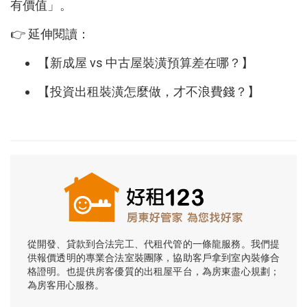
有價值」。
👉 延伸閱讀：
【新成屋 vs 中古屋裝潢預算差在哪？】
【投資出租裝潢怎麼做，才不浪費錢？】
從開發、貸款到合法完工、代租代管的一條龍服務。我們提
供報價透明的專業合法室裝團隊，協助客戶拿到室內裝修合
格證明。也提供房客優質的出租屋平台，為房東盡心規劃；
為房客用心服務。