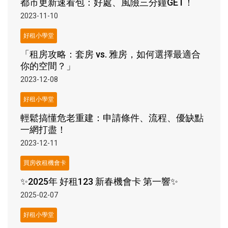
都市更新速看包：好處、風險三分鐘GET！
2023-11-10
好租小學堂
「租房攻略：套房 vs. 雅房，如何選擇最適合
你的空間？」
2023-12-08
好租小學堂
輕鬆搞懂危老重建：申請條件、流程、優缺點
一網打盡！
2023-12-11
買房收租機會卡
✨2025年 好租123 新春機會卡 第一響✨
2025-02-07
好租小學堂