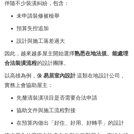
伴隨不少裝潢糾紛，包含：
未申請裝修被檢舉
預算失控追加
設計與施工落差過大
因此，越來越多屋主開始選擇
熟悉在地法規、能處理
合法裝潢流程
的設計團隊。
以高雄為例，像
易居室內設計
這類在地設計公司，
實務上會協助屋主：
先釐清裝潢項目是否需要合法申請
協助文件與施工流程對接
在預算內做出「好住、好用、好轉手」的設計