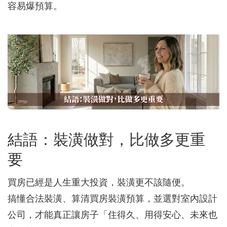
容易爆預算。
結語：裝潢做對，比做多更重
要
買房已經是人生重大投資，裝潢更不該隨便。
搞懂合法裝潢、算清買房裝潢預算，並選對室內設計
公司，才能真正讓房子「住得久、用得安心、未來也