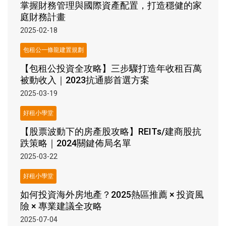
掌握財務管理與國際資產配置，打造穩健的家
庭財務計畫
2025-02-18
包租公一條龍建置規劃
【包租公投資全攻略】三步驟打造年收租百萬
被動收入｜2023抗通膨首選方案
2025-03-19
好租小學堂
【股票波動下的房產股攻略】REITs/建商股抗
跌策略｜2024關鍵佈局名單
2025-03-22
好租小學堂
如何投資海外房地產？2025熱區推薦 × 投資風
險 × 專業建議全攻略
2025-07-04