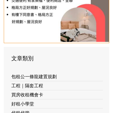
文章類別
包租公一條龍建置規劃
工程｜隔套工程
買房收租機會卡
好租小學堂
代租代管