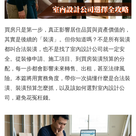
買房只是第一步，真正影響居住品質與資產價值的，
其實是後續的「裝潢」。但你知道嗎？不是所有裝潢
都叫合法裝潢，也不是找了室內設計公司就一定安
全。從裝修申請、施工項目、到買房裝潢預算的分
配，每一步都會影響未來轉售、出租，甚至法律風
險。本篇將用實務角度，帶你一次搞懂什麼是合法裝
潢、裝潢預算怎麼抓，以及該如何選對室內設計公
司，避免花冤枉錢。