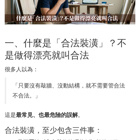
一、什麼是「合法裝潢」？不
是做得漂亮就叫合法
很多人以為：
「只要沒有敲牆、沒動結構，就不需要管合法
不合法。」
這是
最常見、也最危險的誤解
。
合法裝潢，至少包含三件事：