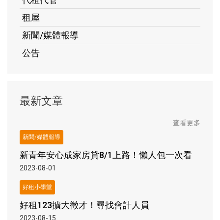
租屋
新聞/媒體報導
公告
最新文章
查看更多
新聞/媒體報導
新青年安心成家房貸8/1上路！懶人包一次看
2023-08-01
好租小學堂
好租123擴大徵才！尋找會計人員
2023-08-15