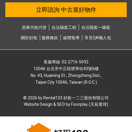
立即諮詢 中古屋好物件
房東代租代管
合法隔套⼯程
合法隔套⼀條龍
關於好租
服務條款
媒體報導
常⾒QA懶⼈包
客服專線: 02-2716-5692
10046 台北市中正區懷寧街43號6樓
No. 43, Huaining St., Zhongzheng Dist.,
Taipei City 10046, Taiwan (R.O.C.)
© 2026 by Rental123 好租⼀⼆三股份有限公司
Website Design & SEO by
Foonplay (天辰寰球)