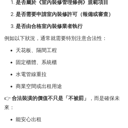
是否屬於《室內裝修管理條例》規範項目
是否需要申請室內裝修許可（報備或審查）
是否由合格室內裝修業者執行
例如以下狀況，通常就需要特別注意合法性：
天花板、隔間工程
固定櫃體、系統櫃
水電管線重拉
商業空間或出租用途
👉
合法裝潢的價值不只是「不被罰」
，而是確保未
來：
能安心出租