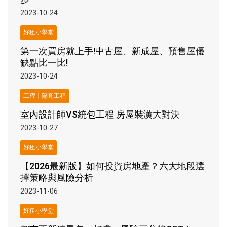
2023-10-24
好租小學堂
第一次買房就上手!中古屋、新成屋、預售屋優
缺點比一比!
2023-10-24
工程｜隔套工程
室內設計師VS統包工程 房屋裝潢大對決
2023-10-27
好租小學堂
【2026最新版】如何投資房地產？六大地段選
擇策略與風險分析
2023-11-06
好租小學堂