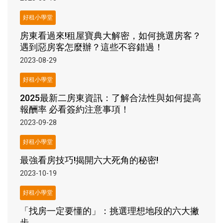
好租小學堂
房東看過來!租屋寶典大解密，如何挑選房客？
遇到惡房客怎麼辦？這些不容錯過！
2023-08-29
好租小學堂
2025最新二房東資訊：了解合法性與如何提高
報酬率 必看簽約注意事項！
2023-09-28
好租小學堂
最強看房技巧!揭開六大死角的秘密!
2023-10-19
好租小學堂
「找房一定要懂的」：挑選理想地段的六大撇
步