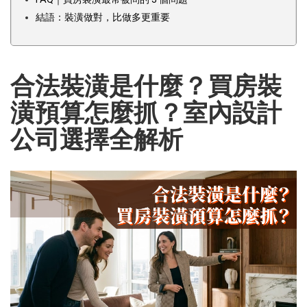
結語：裝潢做對，比做多更重要
合法裝潢是什麼？買房裝
潢預算怎麼抓？室內設計
公司選擇全解析