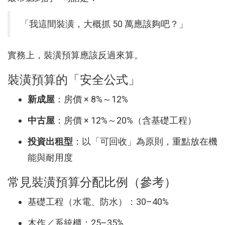
「我這間裝潢，大概抓 50 萬應該夠吧？」
實務上，裝潢預算應該反過來算。
裝潢預算的「安全公式」
新成屋
：房價 × 8%～12%
中古屋
：房價 × 12%～20%（含基礎工程）
投資出租型
：以「可回收」為原則，重點放在機
能與耐用度
常見裝潢預算分配比例（參考）
基礎工程（水電、防水）：30–40%
木作／系統櫃：25–35%