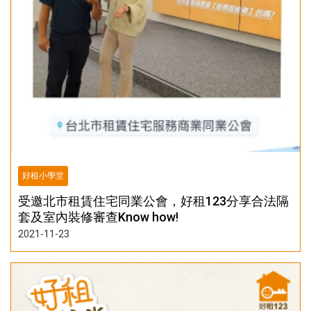
好租小學堂
受邀北市租賃住宅同業公會，好租123分享合法隔
套及室內裝修審查Know how!
2021-11-23