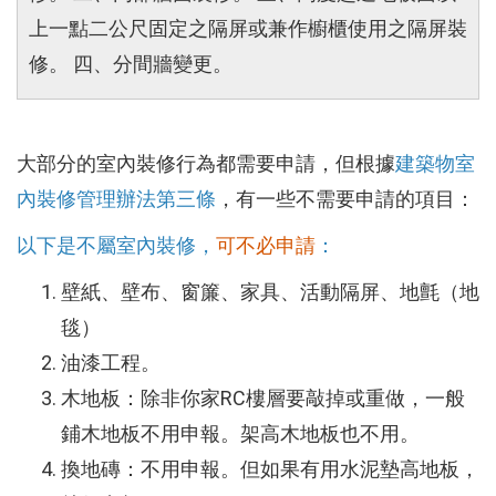
上一點二公尺固定之隔屏或兼作櫥櫃使用之隔屏裝
修。 四、分間牆變更。
大部分的室內裝修行為都需要申請，但根據
建築物室
內裝修管理辦法第三條
，有一些不需要申請的項目：
以下是不屬室內裝修，
可不必申請
：
壁紙、壁布、窗簾、家具、活動隔屏、地氈（地
毯）
油漆工程。
木地板：除非你家RC樓層要敲掉或重做，一般
鋪木地板不用申報。架高木地板也不用。
換地磚：不用申報。但如果有用水泥墊高地板，