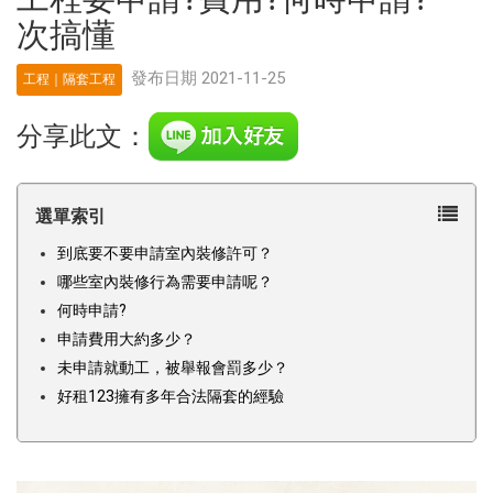
次搞懂
發布日期 2021-11-25
工程｜隔套工程
分享此文：
選單索引
到底要不要申請室內裝修許可？
哪些室內裝修行為需要申請呢？
何時申請?
申請費用大約多少？
未申請就動工，被舉報會罰多少？
好租123擁有多年合法隔套的經驗