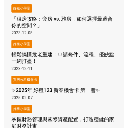
好租小學堂
「租房攻略：套房 vs. 雅房，如何選擇最適合
你的空間？」
2023-12-08
好租小學堂
輕鬆搞懂危老重建：申請條件、流程、優缺點
一網打盡！
2023-12-11
買房收租機會卡
✨2025年 好租123 新春機會卡 第一響✨
2025-02-07
好租小學堂
掌握財務管理與國際資產配置，打造穩健的家
庭財務計畫