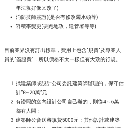
年法規好像又改了)
消防技師簽證((是否有修改灑水頭等)
容積率變更(要跑地政，建管署等等)
目前業界沒有訂出標準，費用上包含"規費"及專業人
員的"簽證費"，所以價格不太一樣但有大致的行規。
找建築師或設計公司委託建築師辦理的，保守估
計“8~20萬”元
有證照的室內設計公司自己辦的，則從4～6萬
都有人開；
建築師公會送審規費5000元；其他設計或建築