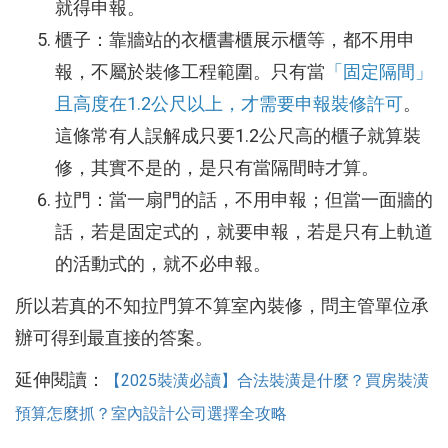
就得申報。
櫃子：靠牆站的衣櫃書櫃展示櫃等，都不用申
報，不屬於裝修工程範圍。只有當
「固定隔間」
且高度在1.2公尺以上，才需要申報裝修許可
。
這條常有人誤解成只要1.2公尺高的櫃子就算裝
修，其實不是的，是只有當隔間時才算。
拉門：當一扇門的話，不用申報；但當一面牆的
話，若是固定式的，就要申報，若是只有上軌道
的活動式的，就不必申報。
所以若真的不知拉門算不算室內裝修，問主管單位承
辦可得到最直接的答案。
延伸閱讀：
【2025裝潢必讀】合法裝潢是什麼？買房裝潢
預算怎麼抓？室內設計公司選擇全攻略