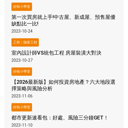
好租小學堂
第一次買房就上手!中古屋、新成屋、預售屋優
缺點比一比!
2023-10-24
工程｜隔套工程
室內設計師VS統包工程 房屋裝潢大對決
2023-10-27
好租小學堂
【2026最新版】如何投資房地產？六大地段選
擇策略與風險分析
2023-11-06
好租小學堂
都市更新速看包：好處、風險三分鐘GET！
2023-11-10