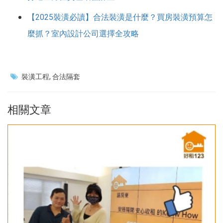
【2025裝潢必讀】合法裝潢是什麼？買房裝潢預算怎
麼抓？室內設計公司選擇全攻略
裝潢工程
合法隔套
相關文章