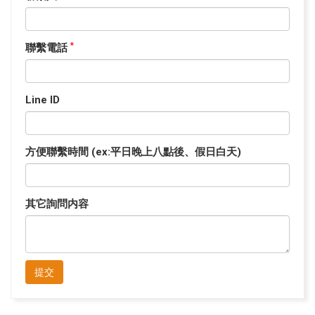
聯繫電話
*
Line ID
方便聯繫時間 (ex:平日晚上八點後、假日白天)
其它詢問内容
提交