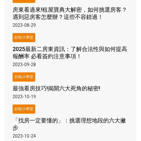
房東看過來!租屋寶典大解密，如何挑選房客？
遇到惡房客怎麼辦？這些不容錯過！
2023-08-29
好租小學堂
2025最新二房東資訊：了解合法性與如何提高
報酬率 必看簽約注意事項！
2023-09-28
好租小學堂
最強看房技巧!揭開六大死角的秘密!
2023-10-19
好租小學堂
「找房一定要懂的」：挑選理想地段的六大撇
步
2023-10-24