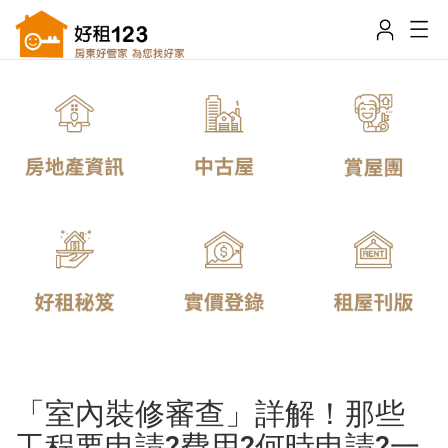
「室內裝修審查」詳解！那些
工程要申請?費用?何時申請?一