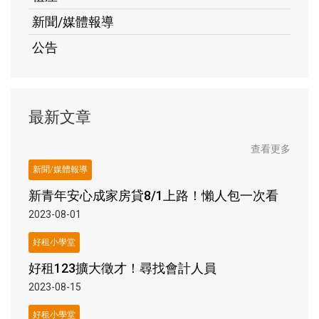
新聞/媒體報導
公告
最新文章
查看更多
新聞/媒體報導
新青年安心成家房貸8/1上路！懶人包一次看
2023-08-01
好租小學堂
好租123擴大徵才！尋找會計人員
2023-08-15
好租小學堂