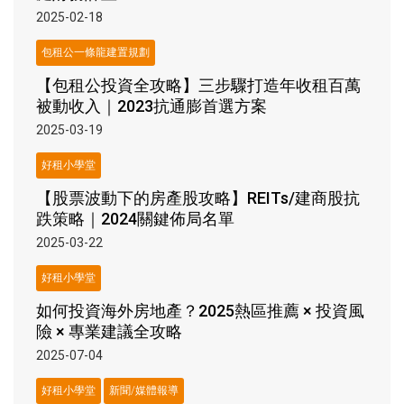
2025-02-18
包租公一條龍建置規劃
【包租公投資全攻略】三步驟打造年收租百萬
被動收入｜2023抗通膨首選方案
2025-03-19
好租小學堂
【股票波動下的房產股攻略】REITs/建商股抗
跌策略｜2024關鍵佈局名單
2025-03-22
好租小學堂
如何投資海外房地產？2025熱區推薦 × 投資風
險 × 專業建議全攻略
2025-07-04
好租小學堂
新聞/媒體報導