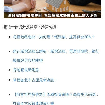
想進一步提升投報率？推薦閱讀：
房產包租秘訣：如何用「輕裝修」提高租金20%？
銀行鑑價流程全解析：鑑價流程、買房頭期款、銀行
鑑價與房市的關聯
房地產最新消息。
掌握台北中古屋最新資訊！
【財富管理新視野】永續投資策略 × 高端生活品味：
打造全方位資產增值計畫