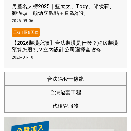
房產名人榜2025｜藍太太、Tody、邱陵莉、
帥過頭、顏炳立觀點＋實戰案例
2025-09-06
工程｜隔套工程
【2026裝潢必讀】合法裝潢是什麼？買房裝潢
預算怎麼抓？室內設計公司選擇全攻略
2026-01-10
合法隔套一條龍
合法隔套工程
代租管服務