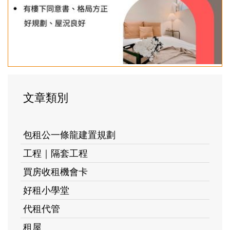
文章類別
包租公一條龍建置規劃
工程｜隔套工程
買房收租機會卡
好租小學堂
代租代管
租屋