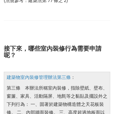
(法規參考：建築法第 77 條之 2)
接下來，哪些室內裝修行為需要申請
呢？
建築物室內裝修管理辦法第三條
：
第三條 本辦法所稱室內裝修，指除壁紙、壁布、
窗簾、家具、活動隔屏、地氈等之黏貼及擺設外之
下列行為： 一、固著於建築物構造體之天花板裝
修。 二、內部牆面裝修。 三、高度超過地板面以