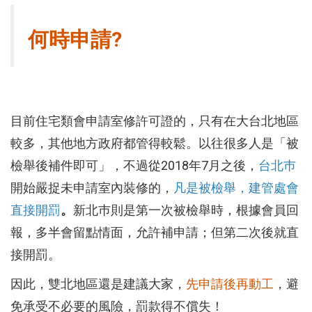
何時申請?
目前住宅類會申請室修許可證的，只有在大台北地區
較多，其他地方政府都管得較鬆。以往很多人是「被
檢舉後補件即可」，不過從2018年7月之後，
台北巿
開始嚴捉未申請室內裝修的，
凡是被檢舉，建管處會
直接開罰
。
新北巿則是第一次被檢舉時，根據會員回
報，多半會留點情面，允許補申請；但第二次後就直
接開罰。
因此，雙北地區還是建議大家，
先申請後再動工
，避
免承受不必要的風險，罰款得不償失！