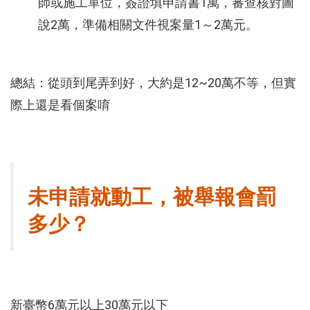
師或施工單位，簽證填申請書1萬，審查核對圖
說2萬，準備相關文件視案量1～2萬元。
總結：從頭到尾弄到好，大約是12~20萬不等，但實
際上還是看個案唷
未申請就動工，被舉報會罰
多少？
新臺幣6萬元以上30萬元以下