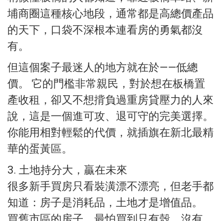
埔商圈這種核心地段，通常都是高總價產品
的天下，口袋不深根本連看房的勇氣都沒
有。
但這個案子最迷人的地方就在於——低總
價。 它的門檻非常親民，對於想在板橋置
產收租，卻又不想揹負過重房貸壓力的人來
說，這是一個進可攻、退可守的完美選擇。
你能用相對輕鬆的代價，就插旗在新北最精
華的蛋黃區。
3. 土地持分大，贏在未來
很多新手買房只看裝潢漂不漂亮，但老手都
知道：房子是消耗品，土地才是增值品。
買舊市區的房子，最怕買到只有殼、沒有