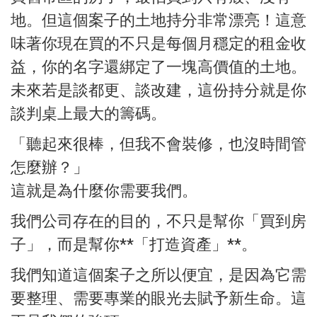
地。但這個案子的土地持分非常漂亮！這意
味著你現在買的不只是每個月穩定的租金收
益，你的名字還綁定了一塊高價值的土地。
未來若是談都更、談改建，這份持分就是你
談判桌上最大的籌碼。
「聽起來很棒，但我不會裝修，也沒時間管
怎麼辦？」
這就是為什麼你需要我們。
我們公司存在的目的，不只是幫你「買到房
子」，而是幫你**「打造資產」**。
我們知道這個案子之所以便宜，是因為它需
要整理、需要專業的眼光去賦予新生命。這