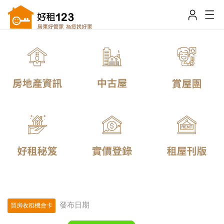
發布日期
買房收租機會卡