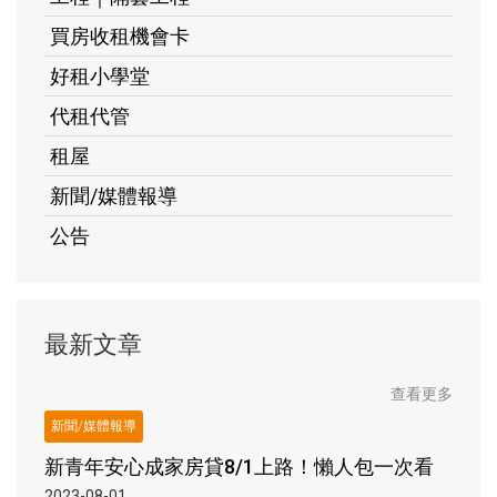
買房收租機會卡
好租小學堂
代租代管
租屋
新聞/媒體報導
公告
最新文章
查看更多
新聞/媒體報導
新青年安心成家房貸8/1上路！懶人包一次看
2023-08-01