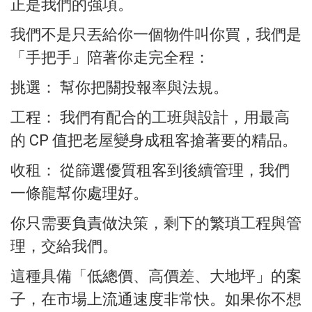
正是我們的強項。
我們不是只丟給你一個物件叫你買，我們是
「手把手」陪著你走完全程：
挑選： 幫你把關投報率與法規。
工程： 我們有配合的工班與設計，用最高
的 CP 值把老屋變身成租客搶著要的精品。
收租： 從篩選優質租客到後續管理，我們
一條龍幫你處理好。
你只需要負責做決策，剩下的繁瑣工程與管
理，交給我們。
這種具備「低總價、高價差、大地坪」的案
子，在市場上流通速度非常快。如果你不想