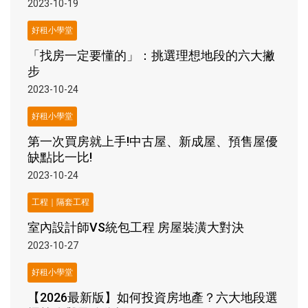
2023-10-19
好租小學堂
「找房一定要懂的」：挑選理想地段的六大撇
步
2023-10-24
好租小學堂
第一次買房就上手!中古屋、新成屋、預售屋優
缺點比一比!
2023-10-24
工程｜隔套工程
室內設計師VS統包工程 房屋裝潢大對決
2023-10-27
好租小學堂
【2026最新版】如何投資房地產？六大地段選