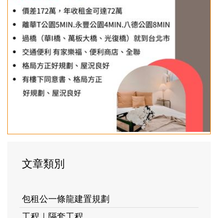
文章類別
包租公一條龍建置規劃
工程｜隔套工程