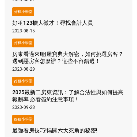
好租小學堂
好租123擴大徵才！尋找會計人員
2023-08-15
好租小學堂
房東看過來!租屋寶典大解密，如何挑選房客？
遇到惡房客怎麼辦？這些不容錯過！
2023-08-29
好租小學堂
2025最新二房東資訊：了解合法性與如何提高
報酬率 必看簽約注意事項！
2023-09-28
好租小學堂
最強看房技巧!揭開六大死角的秘密!