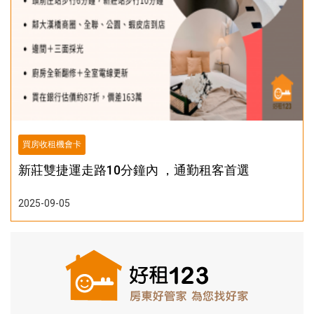
買房收租機會卡
新莊雙捷運走路10分鐘內 ，通勤租客首選
2025-09-05