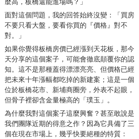
麼高，板橋還能進場嗎？」
面對這個問題，我的回答始終沒變：「買房
不要只看大盤，要看你買的『價格』對不
對。」
如果你覺得板橋房價已經漲到天花板，那今
天分享的這個案子，可能會徹底顛覆你的認
知。這不是那種蓋得漂漂亮亮、但價格已經
把未來十年漲幅都吃掉的新建案；這是一個
位於板橋花市、新埔商圈旁，外表不起眼，
但骨子裡卻含金量極高的「璞玉」。
為什麼我對這個案子這麼興奮？甚至敢說是
我們團隊近期的得意之作？因為它具備了三
個在現在市場上，幾乎快要絕種的特質：