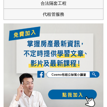
合法隔套工程
代租管服務