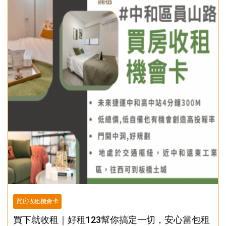
買房收租機會卡
買下就收租｜好租123幫你搞定一切，安心當包租