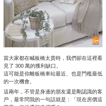
當大家都在喊板橋太貴時，我們卻在這裡看
見了 300 萬的獲利缺口。
這可能是你離板橋車站最近、也是門檻最低
的一次機會。
這兩年，不管是身邊的朋友還是剛認識的客
戶，最常問我的一句話就是：「現在房價這