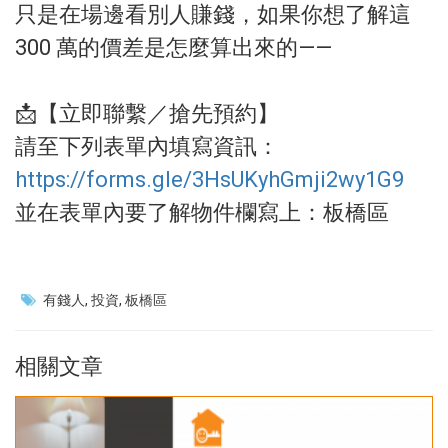
只是在場邊看別人賺錢，如果你想了解這
300 萬的價差是怎麼算出來的——
📩【立即聯繫／搶先預約】
請至下列表單內填寫資訊：
https://forms.gle/3HsUKyhGmji2wy1G9
並在表單內要了解物件欄寫上：板橋區
有錢人
投資
板橋區
相關文章