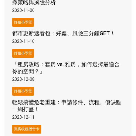
擇策略與風險分析
2023-11-06
好租小學堂
都市更新速看包：好處、風險三分鐘GET！
2023-11-10
好租小學堂
「租房攻略：套房 vs. 雅房，如何選擇最適合
你的空間？」
2023-12-08
好租小學堂
輕鬆搞懂危老重建：申請條件、流程、優缺點
一網打盡！
2023-12-11
買房收租機會卡