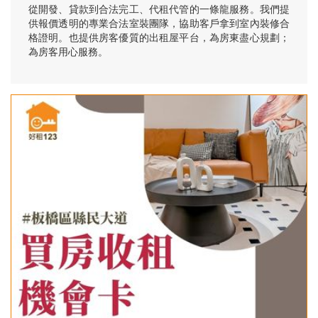
從開發、貸款到合法完工、代租代管的一條龍服務。我們提
供報價透明的專業合法室裝團隊，協助客戶拿到室內裝修合
格證明。也提供房客優質的出租屋平台，為房東盡心規劃；
為房客用心服務。