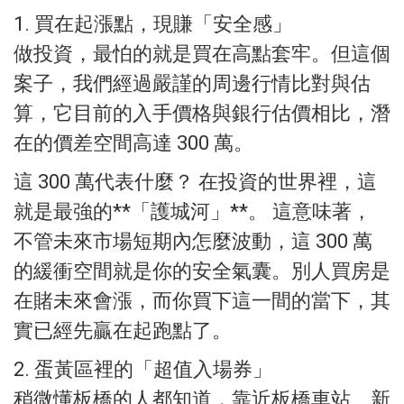
1. 買在起漲點，現賺「安全感」
做投資，最怕的就是買在高點套牢。但這個
案子，我們經過嚴謹的周邊行情比對與估
算，它目前的入手價格與銀行估價相比，潛
在的價差空間高達 300 萬。
這 300 萬代表什麼？ 在投資的世界裡，這
就是最強的**「護城河」**。 這意味著，
不管未來市場短期內怎麼波動，這 300 萬
的緩衝空間就是你的安全氣囊。別人買房是
在賭未來會漲，而你買下這一間的當下，其
實已經先贏在起跑點了。
2. 蛋黃區裡的「超值入場券」
稍微懂板橋的人都知道，靠近板橋車站、新