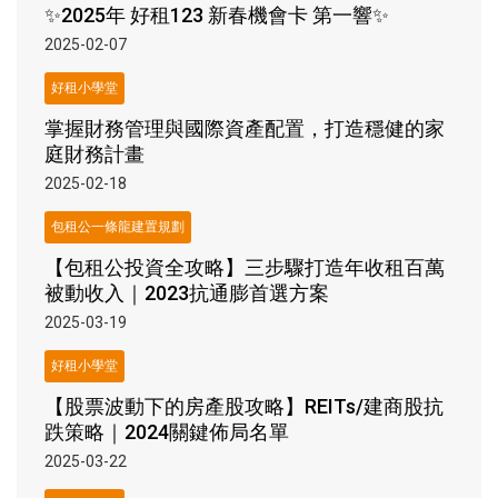
✨2025年 好租123 新春機會卡 第一響✨
2025-02-07
好租小學堂
掌握財務管理與國際資產配置，打造穩健的家
庭財務計畫
2025-02-18
包租公一條龍建置規劃
【包租公投資全攻略】三步驟打造年收租百萬
被動收入｜2023抗通膨首選方案
2025-03-19
好租小學堂
【股票波動下的房產股攻略】REITs/建商股抗
跌策略｜2024關鍵佈局名單
2025-03-22