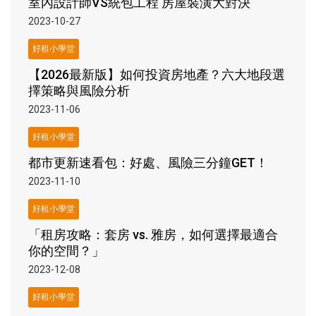
室內設計師VS統包工程 房屋裝潢大對決
2023-10-27
好租小學堂
【2026最新版】如何投資房地產？六大地段選
擇策略與風險分析
2023-11-06
好租小學堂
都市更新速看包：好處、風險三分鐘GET！
2023-11-10
好租小學堂
「租房攻略：套房 vs. 雅房，如何選擇最適合
你的空間？」
2023-12-08
好租小學堂