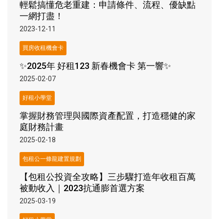
輕鬆搞懂危老重建：申請條件、流程、優缺點
一網打盡！
2023-12-11
買房收租機會卡
✨2025年 好租123 新春機會卡 第一響✨
2025-02-07
好租小學堂
掌握財務管理與國際資產配置，打造穩健的家
庭財務計畫
2025-02-18
包租公一條龍建置規劃
【包租公投資全攻略】三步驟打造年收租百萬
被動收入｜2023抗通膨首選方案
2025-03-19