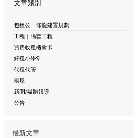
文章類別
包租公一條龍建置規劃
工程｜隔套工程
買房收租機會卡
好租小學堂
代租代管
租屋
新聞/媒體報導
公告
最新文章