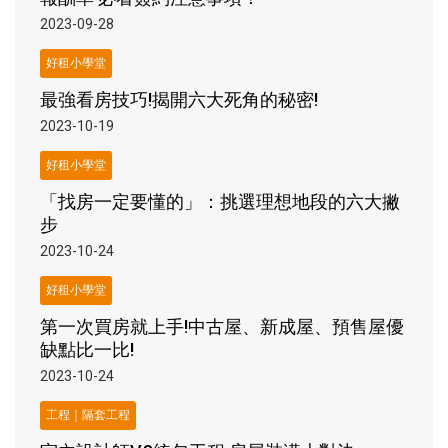
2023-09-28
好租小學堂
最強看房技巧!揭開六大死角的秘密!
2023-10-19
好租小學堂
「找房一定要懂的」：挑選理想地段的六大撇
步
2023-10-24
好租小學堂
第一次買房就上手!中古屋、新成屋、預售屋優
缺點比一比!
2023-10-24
工程｜隔套工程