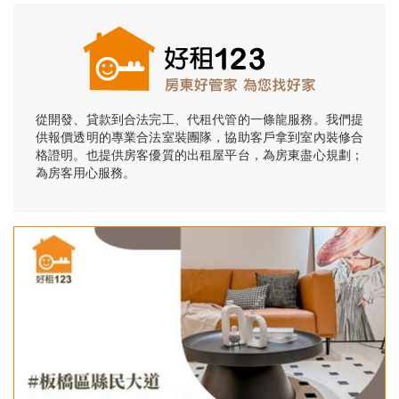
從開發、貸款到合法完工、代租代管的一條龍服務。我們提
供報價透明的專業合法室裝團隊，協助客戶拿到室內裝修合
格證明。也提供房客優質的出租屋平台，為房東盡心規劃；
為房客用心服務。