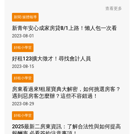
查看更多
新聞/媒體報導
新青年安心成家房貸8/1上路！懶人包一次看
2023-08-01
好租小學堂
好租123擴大徵才！尋找會計人員
2023-08-15
好租小學堂
房東看過來!租屋寶典大解密，如何挑選房客？
遇到惡房客怎麼辦？這些不容錯過！
2023-08-29
好租小學堂
2025最新二房東資訊：了解合法性與如何提高
報酬率 必看簽約注意事項！