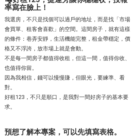
率寫在臉上！
我選房，不只是找個可以過戶的地址，而是找「市場
會買單、租客會喜歡」的空間。這間房子，就有這樣
的條件：巷弄安靜，生活機能完整，租金帶穩定，價
格又不浮誇，放市場上就是會動。
不是每一間房子都值得收租，但這一間，值得你收、
也值得你留。
因為我相信，錢可以慢慢賺，但眼光，要練準、看
對。
好租123，不只是順口，是我對一間好房子的基本要
求。
預想了解本專案，可以先填寫表格。