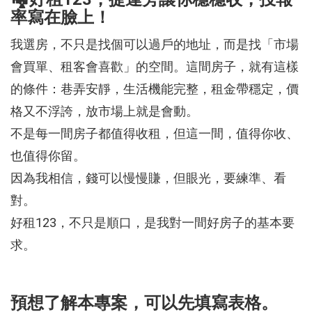
率寫在臉上！
我選房，不只是找個可以過戶的地址，而是找「市場
會買單、租客會喜歡」的空間。這間房子，就有這樣
的條件：巷弄安靜，生活機能完整，租金帶穩定，價
格又不浮誇，放市場上就是會動。
不是每一間房子都值得收租，但這一間，值得你收、
也值得你留。
因為我相信，錢可以慢慢賺，但眼光，要練準、看
對。
好租123，不只是順口，是我對一間好房子的基本要
求。
預想了解本專案，可以先填寫表格。