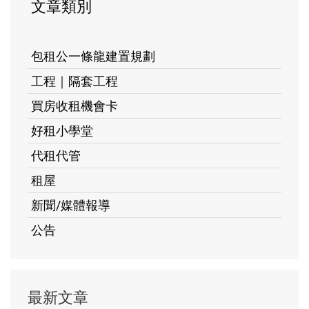
文章類別
包租公一條龍建置規劃
工程｜隔套工程
買房收租機會卡
好租小學堂
代租代管
租屋
新聞/媒體報導
公告
最新文章