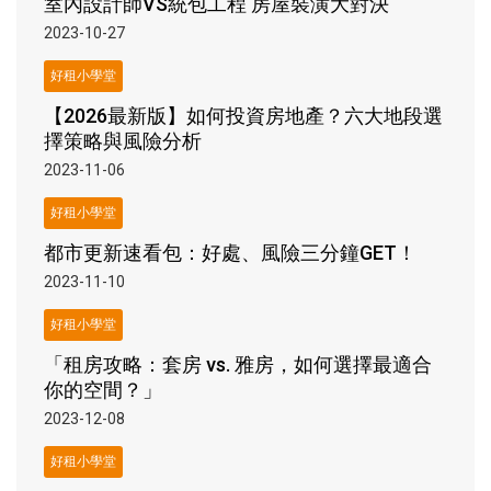
室內設計師VS統包工程 房屋裝潢大對決
2023-10-27
好租小學堂
【2026最新版】如何投資房地產？六大地段選
擇策略與風險分析
2023-11-06
好租小學堂
都市更新速看包：好處、風險三分鐘GET！
2023-11-10
好租小學堂
「租房攻略：套房 vs. 雅房，如何選擇最適合
你的空間？」
2023-12-08
好租小學堂