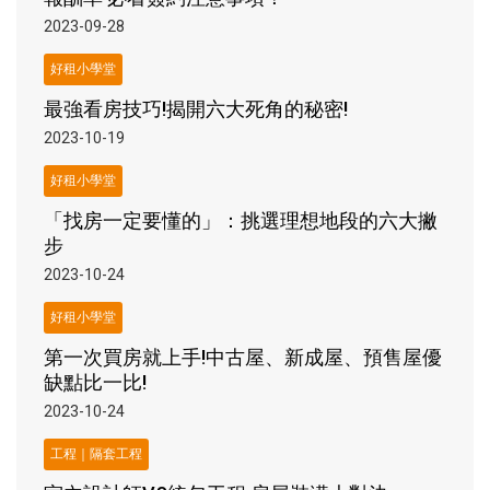
2023-09-28
好租小學堂
最強看房技巧!揭開六大死角的秘密!
2023-10-19
好租小學堂
「找房一定要懂的」：挑選理想地段的六大撇
步
2023-10-24
好租小學堂
第一次買房就上手!中古屋、新成屋、預售屋優
缺點比一比!
2023-10-24
工程｜隔套工程