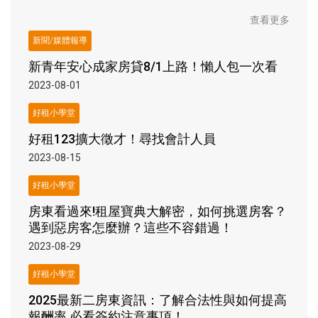
查看更多
新聞/媒體報導
新青年安心成家房貸8/1上路！懶人包一次看
2023-08-01
好租小學堂
好租123擴大徵才！尋找會計人員
2023-08-15
好租小學堂
房東看過來!租屋寶典大解密，如何挑選房客？
遇到惡房客怎麼辦？這些不容錯過！
2023-08-29
好租小學堂
2025最新二房東資訊：了解合法性與如何提高
報酬率 必看簽約注意事項！