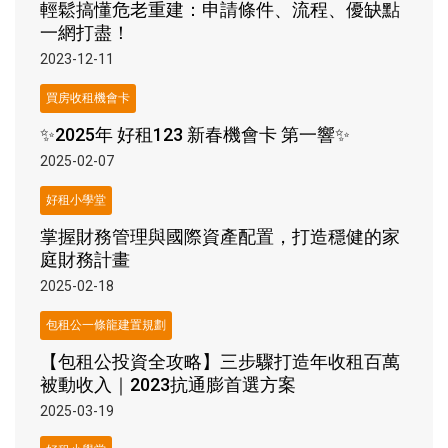
輕鬆搞懂危老重建：申請條件、流程、優缺點
一網打盡！
2023-12-11
買房收租機會卡
✨2025年 好租123 新春機會卡 第一響✨
2025-02-07
好租小學堂
掌握財務管理與國際資產配置，打造穩健的家
庭財務計畫
2025-02-18
包租公一條龍建置規劃
【包租公投資全攻略】三步驟打造年收租百萬
被動收入｜2023抗通膨首選方案
2025-03-19