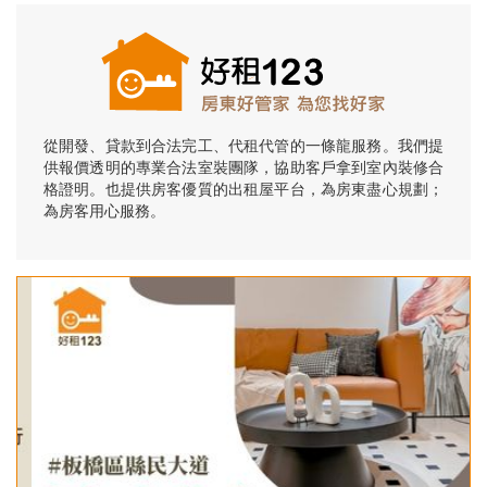
從開發、貸款到合法完工、代租代管的一條龍服務。我們提
供報價透明的專業合法室裝團隊，協助客戶拿到室內裝修合
格證明。也提供房客優質的出租屋平台，為房東盡心規劃；
為房客用心服務。