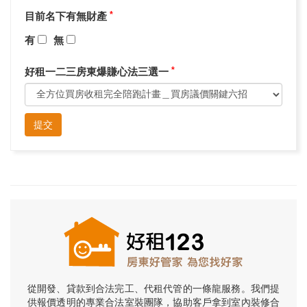
目前名下有無財產
*
有
無
好租一二三房東爆賺心法三選一
*
提交
從開發、貸款到合法完工、代租代管的一條龍服務。我們提
供報價透明的專業合法室裝團隊，協助客戶拿到室內裝修合