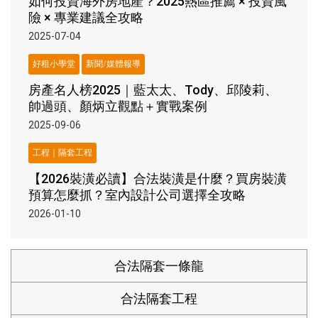
如何投資海外房地產？2025熱區推薦 × 投資風
險 × 專業建議全攻略
2025-07-04
好租小學堂
新聞/媒體報導
房產名人榜2025｜藍太太、Tody、邱陵莉、
帥過頭、顏炳立觀點＋實戰案例
2025-09-06
工程｜隔套工程
【2026裝潢必讀】合法裝潢是什麼？買房裝潢
預算怎麼抓？室內設計公司選擇全攻略
2026-01-10
合法隔套一條龍
合法隔套工程