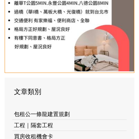
文章類別
包租公一條龍建置規劃
工程｜隔套工程
買房收租機會卡