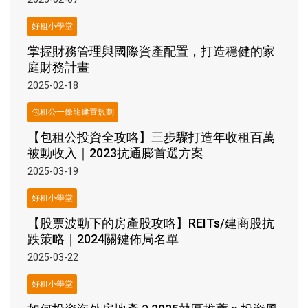
好租小學堂
掌握財務管理與國際資產配置，打造穩健的家
庭財務計畫
2025-02-18
包租公一條龍建置規劃
【包租公投資全攻略】三步驟打造年收租百萬
被動收入｜2023抗通膨首選方案
2025-03-19
好租小學堂
【股票波動下的房產股攻略】REITs/建商股抗
跌策略｜2024關鍵佈局名單
2025-03-22
好租小學堂