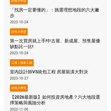
好租小學堂
「找房一定要懂的」：挑選理想地段的六大撇
步
2023-10-24
好租小學堂
第一次買房就上手!中古屋、新成屋、預售屋優
缺點比一比!
2023-10-24
工程｜隔套工程
室內設計師VS統包工程 房屋裝潢大對決
2023-10-27
好租小學堂
【2026最新版】如何投資房地產？六大地段選
擇策略與風險分析
2023-11-06