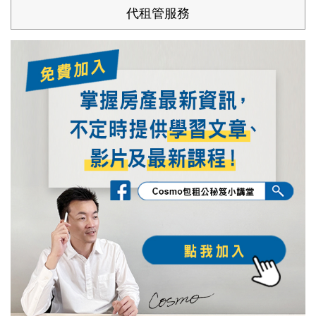
代租管服務