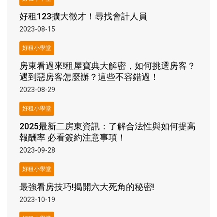
好租123擴大徵才！尋找會計人員
2023-08-15
好租小學堂
房東看過來!租屋寶典大解密，如何挑選房客？
遇到惡房客怎麼辦？這些不容錯過！
2023-08-29
好租小學堂
2025最新二房東資訊：了解合法性與如何提高
報酬率 必看簽約注意事項！
2023-09-28
好租小學堂
最強看房技巧!揭開六大死角的秘密!
2023-10-19