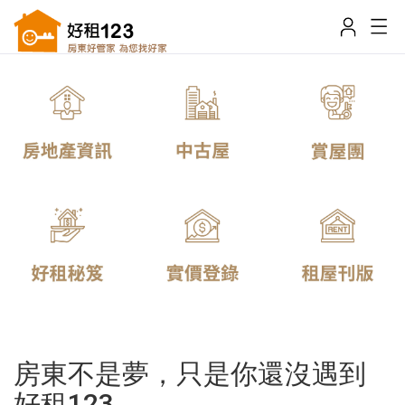
房東不是夢，只是你還沒遇到
好租123