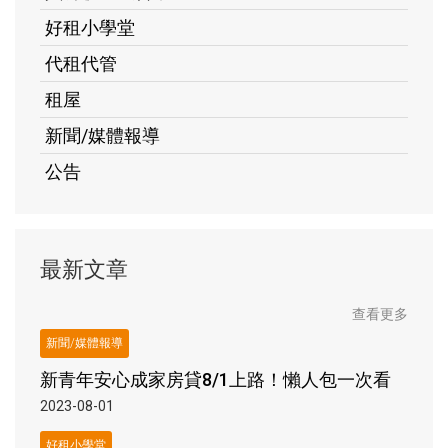
好租小學堂
代租代管
租屋
新聞/媒體報導
公告
最新文章
查看更多
新聞/媒體報導
新青年安心成家房貸8/1上路！懶人包一次看
2023-08-01
好租小學堂