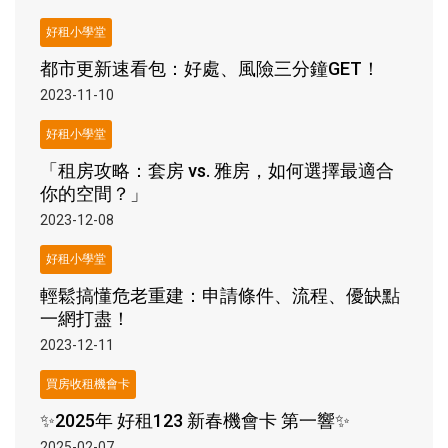
好租小學堂
都市更新速看包：好處、風險三分鐘GET！
2023-11-10
好租小學堂
「租房攻略：套房 vs. 雅房，如何選擇最適合
你的空間？」
2023-12-08
好租小學堂
輕鬆搞懂危老重建：申請條件、流程、優缺點
一網打盡！
2023-12-11
買房收租機會卡
✨2025年 好租123 新春機會卡 第一響✨
2025-02-07