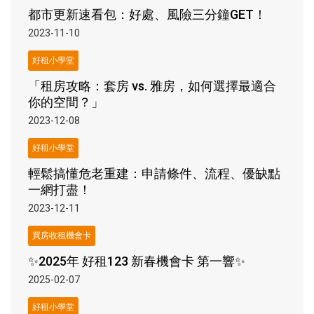
都市更新速看包：好處、風險三分鐘GET！
2023-11-10
好租小學堂
「租房攻略：套房 vs. 雅房，如何選擇最適合
你的空間？」
2023-12-08
好租小學堂
輕鬆搞懂危老重建：申請條件、流程、優缺點
一網打盡！
2023-12-11
買房收租機會卡
✨2025年 好租123 新春機會卡 第一響✨
2025-02-07
好租小學堂