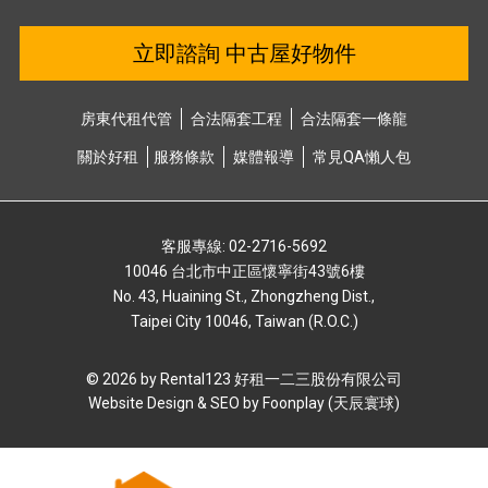
立即諮詢 中古屋好物件
房東代租代管
合法隔套⼯程
合法隔套⼀條龍
關於好租
服務條款
媒體報導
常⾒QA懶⼈包
客服專線: 02-2716-5692
10046 台北市中正區懷寧街43號6樓
No. 43, Huaining St., Zhongzheng Dist.,
Taipei City 10046, Taiwan (R.O.C.)
© 2026 by Rental123 好租⼀⼆三股份有限公司
Website Design & SEO by
Foonplay (天辰寰球)