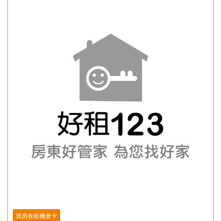
買房收租機會卡