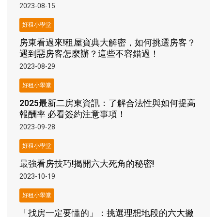
2023-08-15
好租小學堂
房東看過來!租屋寶典大解密，如何挑選房客？
遇到惡房客怎麼辦？這些不容錯過！
2023-08-29
好租小學堂
2025最新二房東資訊：了解合法性與如何提高
報酬率 必看簽約注意事項！
2023-09-28
好租小學堂
最強看房技巧!揭開六大死角的秘密!
2023-10-19
好租小學堂
「找房一定要懂的」：挑選理想地段的六大撇