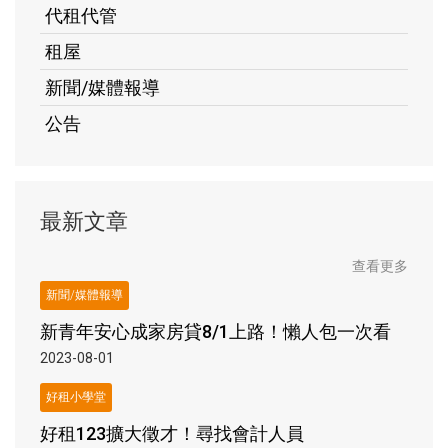
代租代管
租屋
新聞/媒體報導
公告
最新文章
查看更多
新聞/媒體報導
新青年安心成家房貸8/1上路！懶人包一次看
2023-08-01
好租小學堂
好租123擴大徵才！尋找會計人員