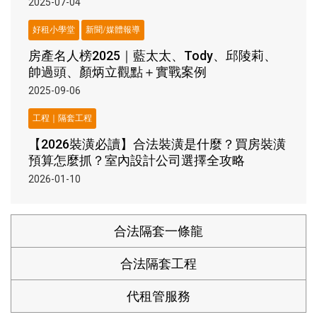
2025-07-04
好租小學堂
新聞/媒體報導
房產名人榜2025｜藍太太、Tody、邱陵莉、
帥過頭、顏炳立觀點＋實戰案例
2025-09-06
工程｜隔套工程
【2026裝潢必讀】合法裝潢是什麼？買房裝潢
預算怎麼抓？室內設計公司選擇全攻略
2026-01-10
合法隔套一條龍
合法隔套工程
代租管服務