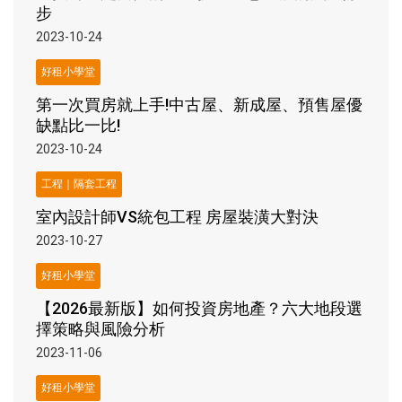
步
2023-10-24
好租小學堂
第一次買房就上手!中古屋、新成屋、預售屋優
缺點比一比!
2023-10-24
工程｜隔套工程
室內設計師VS統包工程 房屋裝潢大對決
2023-10-27
好租小學堂
【2026最新版】如何投資房地產？六大地段選
擇策略與風險分析
2023-11-06
好租小學堂