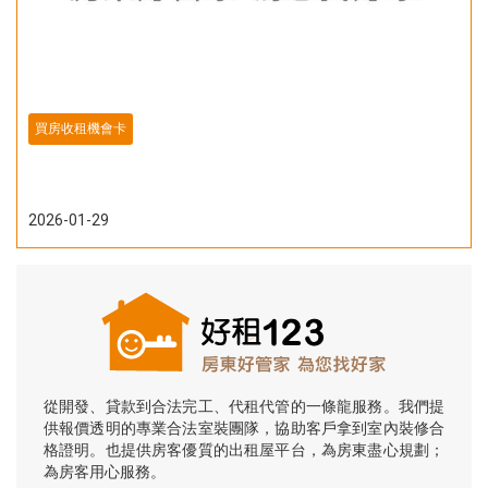
買房收租機會卡
2026-01-29
從開發、貸款到合法完工、代租代管的一條龍服務。我們提
供報價透明的專業合法室裝團隊，協助客戶拿到室內裝修合
格證明。也提供房客優質的出租屋平台，為房東盡心規劃；
為房客用心服務。