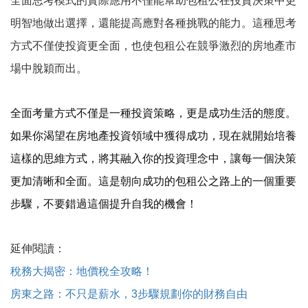
全面思考模式的實際應用不僅能幫助包租公在投資決策中更
明智地做出選擇，還能提高應對各種挑戰的能力。這種思考
方式不僅使投資更全面，也使包租公在競爭激烈的房地產市
場中脫穎而出。
全面考量方式不僅是一種投資策略，更是成功生活的態度。
如果你渴望在房地產投資領域中獲得成功，現在就開始培養
這樣的思維方式，將其融入你的投資理念中，讓每一個決策
更加清晰和全面。這是朝向成功的包租公之路上的一個重要
步驟，不要錯過這個提升自我的機會！
延伸閱讀：
稅務大揭密：地價稅全攻略！
房東之路：不只是薪水，3步驟規劃你的財務自由