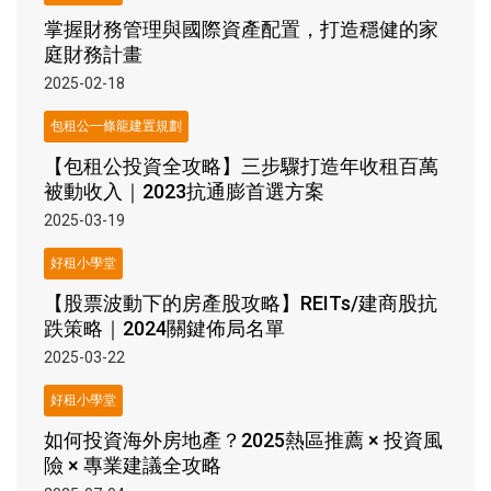
掌握財務管理與國際資產配置，打造穩健的家
庭財務計畫
2025-02-18
包租公一條龍建置規劃
【包租公投資全攻略】三步驟打造年收租百萬
被動收入｜2023抗通膨首選方案
2025-03-19
好租小學堂
【股票波動下的房產股攻略】REITs/建商股抗
跌策略｜2024關鍵佈局名單
2025-03-22
好租小學堂
如何投資海外房地產？2025熱區推薦 × 投資風
險 × 專業建議全攻略