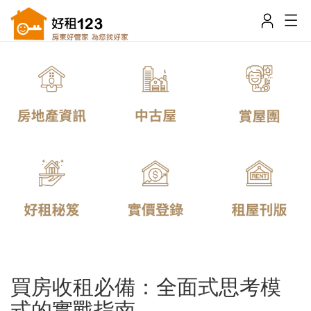
買房收租必備：全面式思考模
式的實戰指南