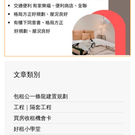
文章類別
包租公一條龍建置規劃
工程｜隔套工程
買房收租機會卡
好租小學堂