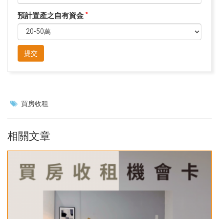
預計置產之自有資金
*
提交
買房收租
相關文章