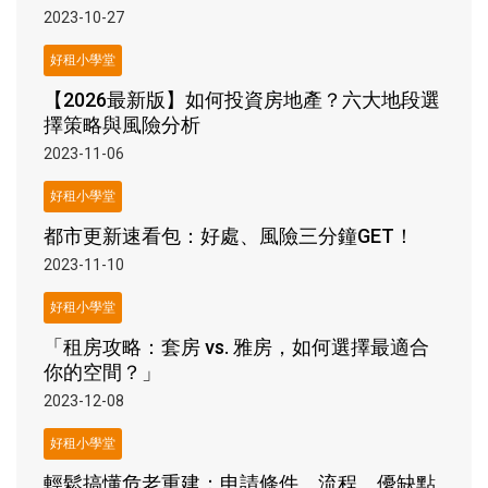
2023-10-27
好租小學堂
【2026最新版】如何投資房地產？六大地段選
擇策略與風險分析
2023-11-06
好租小學堂
都市更新速看包：好處、風險三分鐘GET！
2023-11-10
好租小學堂
「租房攻略：套房 vs. 雅房，如何選擇最適合
你的空間？」
2023-12-08
好租小學堂
輕鬆搞懂危老重建：申請條件、流程、優缺點