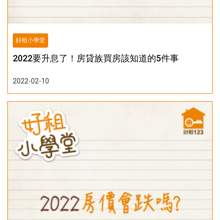
好租小學堂
2022要升息了！房貸族買房該知道的5件事
2022-02-10