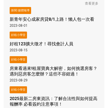
查看更多
新聞/媒體報導
新青年安心成家房貸8/1上路！懶人包一次看
2023-08-01
好租小學堂
好租123擴大徵才！尋找會計人員
2023-08-15
好租小學堂
房東看過來!租屋寶典大解密，如何挑選房客？
遇到惡房客怎麼辦？這些不容錯過！
2023-08-29
好租小學堂
2025最新二房東資訊：了解合法性與如何提高
報酬率 必看簽約注意事項！