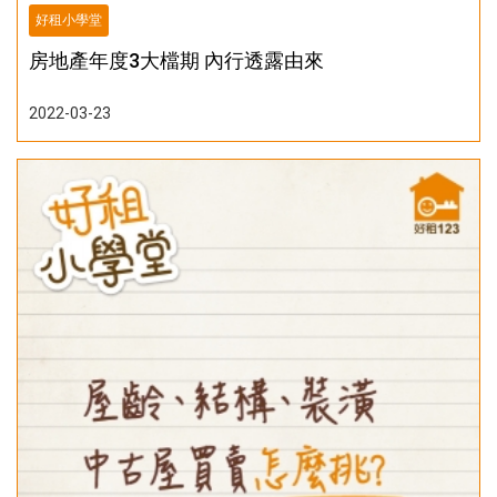
好租小學堂
房地產年度3大檔期 內行透露由來
2022-03-23