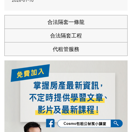
2026-01-10
合法隔套一條龍
合法隔套工程
代租管服務