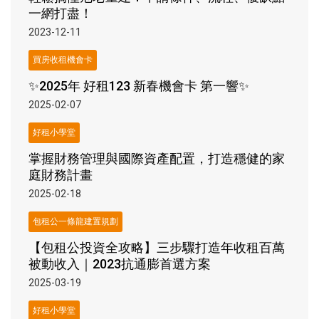
一網打盡！
2023-12-11
買房收租機會卡
✨2025年 好租123 新春機會卡 第一響✨
2025-02-07
好租小學堂
掌握財務管理與國際資產配置，打造穩健的家
庭財務計畫
2025-02-18
包租公一條龍建置規劃
【包租公投資全攻略】三步驟打造年收租百萬
被動收入｜2023抗通膨首選方案
2025-03-19
好租小學堂