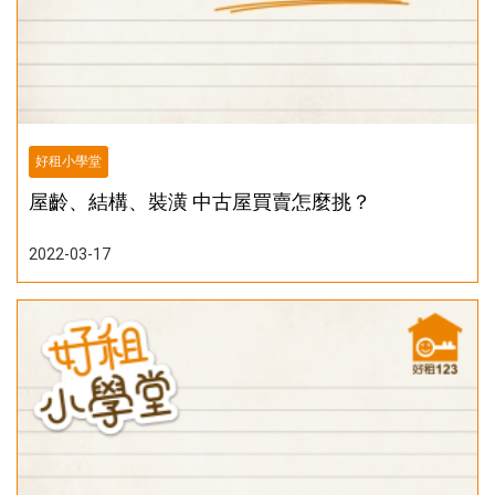
好租小學堂
屋齡、結構、裝潢 中古屋買賣怎麼挑？
2022-03-17