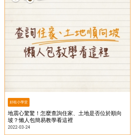
好租小學堂
地震心驚驚！怎麼查詢住家、土地是否位於順向
坡？懶人包簡易教學看這裡
2022-03-24