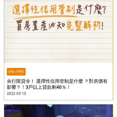
好租小學堂
央行限貸令！ 選擇性信用管制是什麼 ？對房價有
影響？！3戶以上貸款剩40％！
2022-03-10