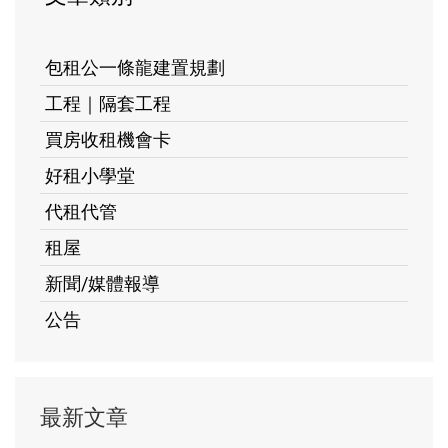
包租公一條龍建置規劃
工程｜隔套工程
買房收租機會卡
好租小學堂
代租代管
租屋
新聞/媒體報導
公告
最新文章