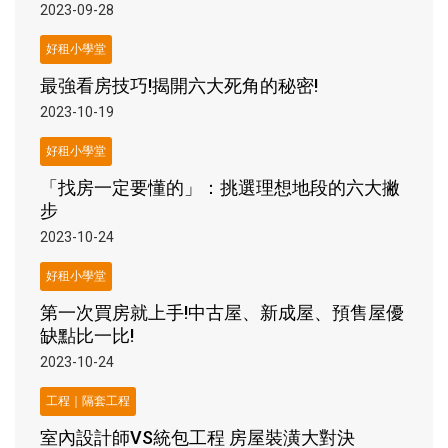
2023-09-28
好租小學堂
最強看房技巧!揭開六大死角的秘密!
2023-10-19
好租小學堂
「找房一定要懂的」：挑選理想地段的六大撇
步
2023-10-24
好租小學堂
第一次買房就上手!中古屋、新成屋、預售屋優
缺點比一比!
2023-10-24
工程｜隔套工程
室內設計師VS統包工程 房屋裝潢大對決