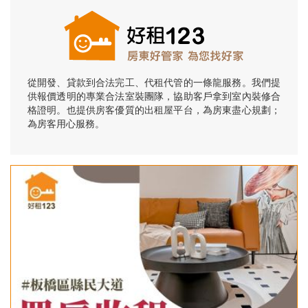
從開發、貸款到合法完工、代租代管的一條龍服務。我們提
供報價透明的專業合法室裝團隊，協助客戶拿到室內裝修合
格證明。也提供房客優質的出租屋平台，為房東盡心規劃；
為房客用心服務。