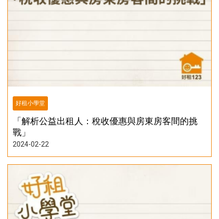
好租小學堂
「解析公益出租人：稅收優惠與房東房客間的挑
戰」
2024-02-22