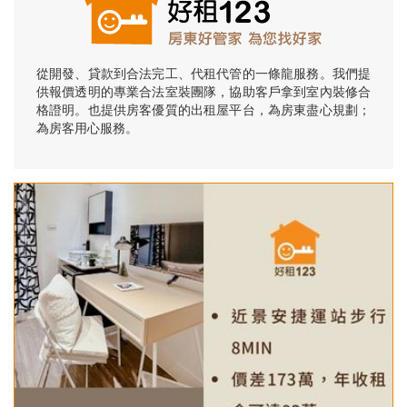
從開發、貸款到合法完工、代租代管的一條龍服務。我們提
供報價透明的專業合法室裝團隊，協助客戶拿到室內裝修合
格證明。也提供房客優質的出租屋平台，為房東盡心規劃；
為房客用心服務。