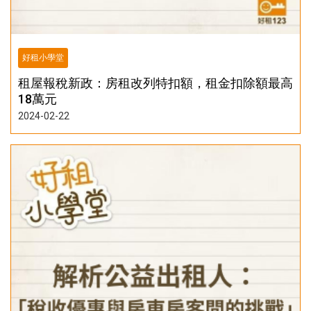
好租小學堂
租屋報稅新政：房租改列特扣額，租金扣除額最高
18萬元
2024-02-22