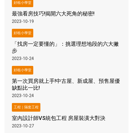
好租小學堂
最強看房技巧!揭開六大死角的秘密!
2023-10-19
好租小學堂
「找房一定要懂的」：挑選理想地段的六大撇
步
2023-10-24
好租小學堂
第一次買房就上手!中古屋、新成屋、預售屋優
缺點比一比!
2023-10-24
工程｜隔套工程
室內設計師VS統包工程 房屋裝潢大對決
2023-10-27