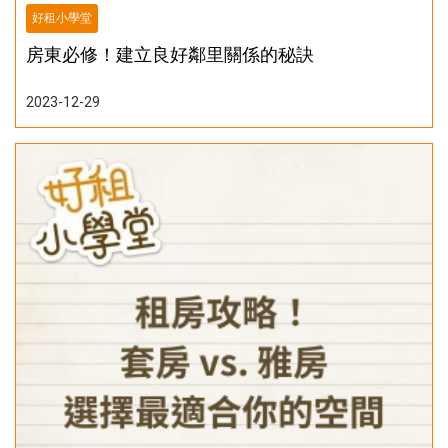
好租小學堂
房東必修！建立良好鄰里關係的秘訣
2023-12-29