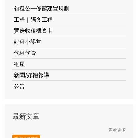
包租公一條龍建置規劃
工程｜隔套工程
買房收租機會卡
好租小學堂
代租代管
租屋
新聞/媒體報導
公告
最新文章
查看更多