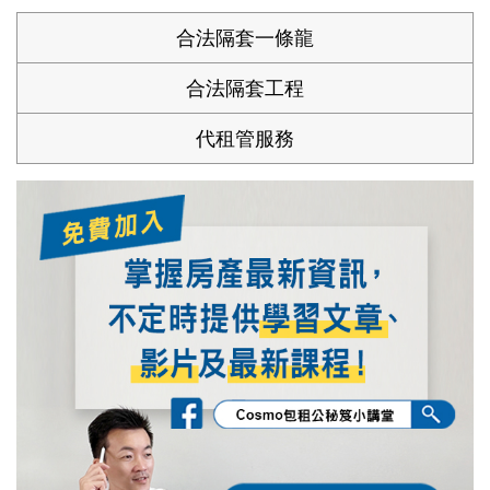
合法隔套一條龍
合法隔套工程
代租管服務