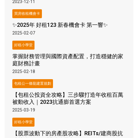
2023-12-11
買房收租機會卡
✨2025年 好租123 新春機會卡 第一響✨
2025-02-07
好租小學堂
掌握財務管理與國際資產配置，打造穩健的家
庭財務計畫
2025-02-18
包租公一條龍建置規劃
【包租公投資全攻略】三步驟打造年收租百萬
被動收入｜2023抗通膨首選方案
2025-03-19
好租小學堂
【股票波動下的房產股攻略】REITs/建商股抗