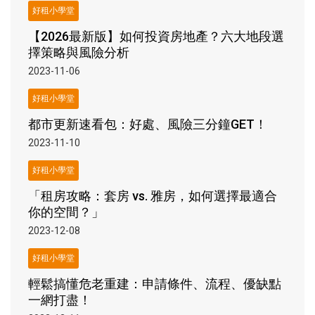
好租小學堂
【2026最新版】如何投資房地產？六大地段選
擇策略與風險分析
2023-11-06
好租小學堂
都市更新速看包：好處、風險三分鐘GET！
2023-11-10
好租小學堂
「租房攻略：套房 vs. 雅房，如何選擇最適合
你的空間？」
2023-12-08
好租小學堂
輕鬆搞懂危老重建：申請條件、流程、優缺點
一網打盡！