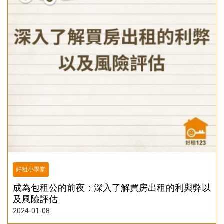
好租小學堂
成為包租公的前夜：深入了解買房出租的利與弊以
及風險評估
2024-01-08