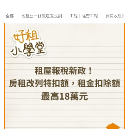
全部
包租公一條龍建置規劃
工程｜隔套工程
買房收租機