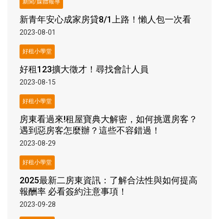
新聞/媒體報導
新青年安心成家房貸8/1上路！懶人包一次看
2023-08-01
好租小學堂
好租123擴大徵才！尋找會計人員
2023-08-15
好租小學堂
房東看過來!租屋寶典大解密，如何挑選房客？
遇到惡房客怎麼辦？這些不容錯過！
2023-08-29
好租小學堂
2025最新二房東資訊：了解合法性與如何提高
報酬率 必看簽約注意事項！
2023-09-28