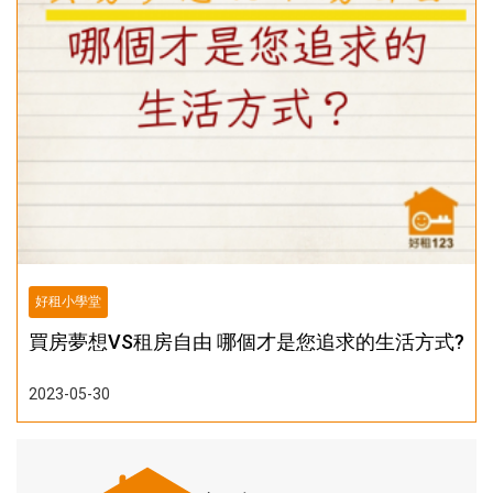
好租小學堂
買房夢想VS租房自由 哪個才是您追求的生活方式?
2023-05-30