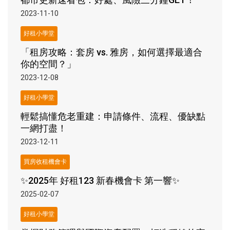
2023-11-10
好租小學堂
「租房攻略：套房 vs. 雅房，如何選擇最適合
你的空間？」
2023-12-08
好租小學堂
輕鬆搞懂危老重建：申請條件、流程、優缺點
一網打盡！
2023-12-11
買房收租機會卡
✨2025年 好租123 新春機會卡 第一響✨
2025-02-07
好租小學堂