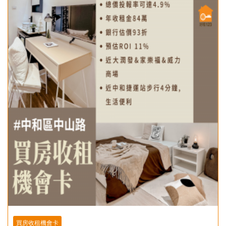
買房收租機會卡