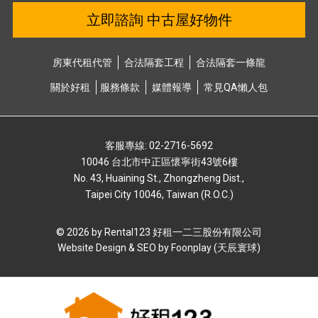
立即諮詢 中古屋好物件
房東代租代管
合法隔套⼯程
合法隔套⼀條龍
關於好租
服務條款
媒體報導
常⾒QA懶⼈包
客服專線: 02-2716-5692
10046 台北市中正區懷寧街43號6樓
No. 43, Huaining St., Zhongzheng Dist.,
Taipei City 10046, Taiwan (R.O.C.)
© 2026 by Rental123 好租⼀⼆三股份有限公司
Website Design & SEO by
Foonplay (天辰寰球)