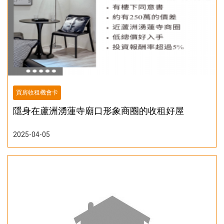
買房收租機會卡
隱身在蘆洲湧蓮寺廟口形象商圈的收租好屋
2025-04-05