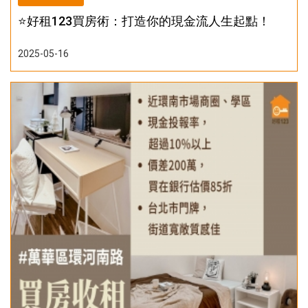
⭐️好租123買房術：打造你的現金流人生起點！
2025-05-16