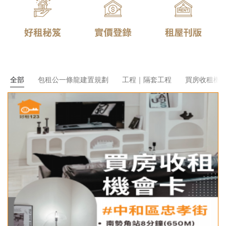
全部
包租公一條龍建置規劃
工程｜隔套工程
買房收租機