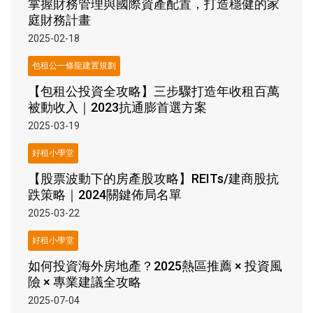
掌握財務管理與國際資產配置，打造穩健的家
庭財務計畫
2025-02-18
包租公一條龍建置規劃
【包租公投資全攻略】三步驟打造年收租百萬
被動收入｜2023抗通膨首選方案
2025-03-19
好租小學堂
【股票波動下的房產股攻略】REITs/建商股抗
跌策略｜2024關鍵佈局名單
2025-03-22
好租小學堂
如何投資海外房地產？2025熱區推薦 × 投資風
險 × 專業建議全攻略
2025-07-04