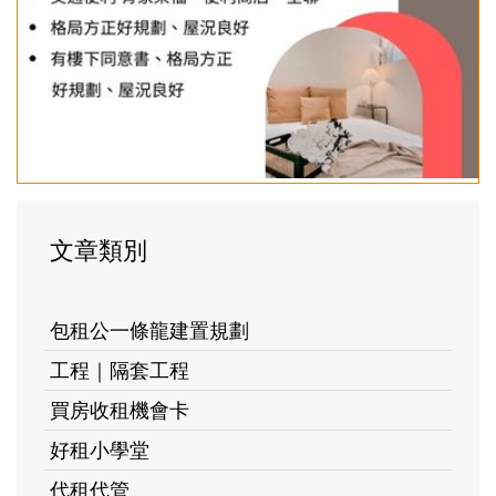
文章類別
包租公一條龍建置規劃
工程｜隔套工程
買房收租機會卡
好租小學堂
代租代管