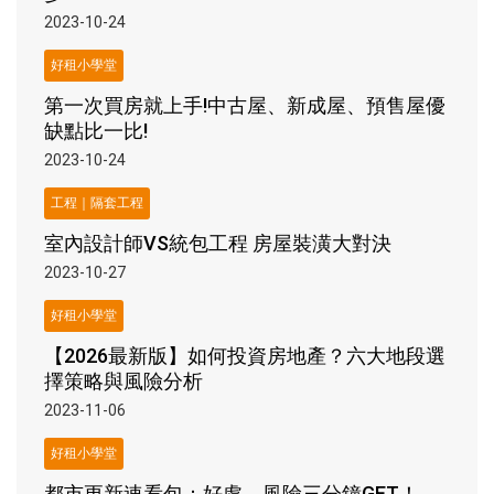
2023-10-24
好租小學堂
第一次買房就上手!中古屋、新成屋、預售屋優
缺點比一比!
2023-10-24
工程｜隔套工程
室內設計師VS統包工程 房屋裝潢大對決
2023-10-27
好租小學堂
【2026最新版】如何投資房地產？六大地段選
擇策略與風險分析
2023-11-06
好租小學堂
都市更新速看包：好處、風險三分鐘GET！