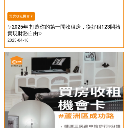
買房收租機會卡
✨2025年 打造你的第一間收租房，從好租123開始
實現財務自由✨
2025-04-16