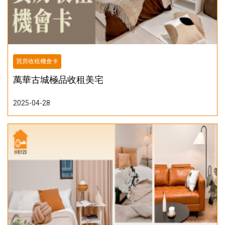
買房收租機會卡
萬華古城極品收租美宅
2025-04-28