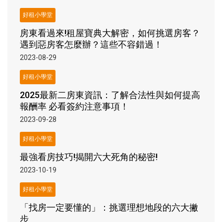
好租小學堂
房東看過來!租屋寶典大解密，如何挑選房客？
遇到惡房客怎麼辦？這些不容錯過！
2023-08-29
好租小學堂
2025最新二房東資訊：了解合法性與如何提高
報酬率 必看簽約注意事項！
2023-09-28
好租小學堂
最強看房技巧!揭開六大死角的秘密!
2023-10-19
好租小學堂
「找房一定要懂的」：挑選理想地段的六大撇
步