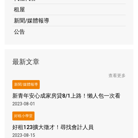
租屋
新聞/媒體報導
公告
最新文章
查看更多
新聞/媒體報導
新青年安心成家房貸8/1上路！懶人包一次看
2023-08-01
好租小學堂
好租123擴大徵才！尋找會計人員
2023-08-15