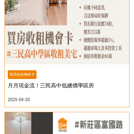
買房收租機會卡
月月現金流！三民高中低總價學區房
2025-04-20