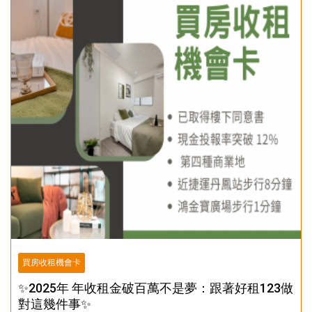
買房收租機會卡
✨2025年 年收租金破百萬不是夢：跟著好租123做
對這幾件事✨