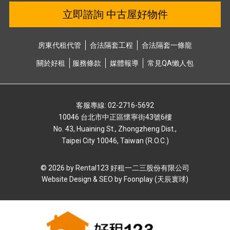
立即諮詢 中古屋好物件
房東代租代管
合法隔套⼯程
合法隔套⼀條龍
關於好租
服務條款
媒體報導
常⾒QA懶⼈包
客服專線: 02-2716-5692
10046 台北市中正區懷寧街43號6樓
No. 43, Huaining St., Zhongzheng Dist.,
Taipei City 10046, Taiwan (R.O.C.)
© 2026 by Rental123 好租⼀⼆三股份有限公司
Website Design & SEO by
Foonplay (天辰寰球)