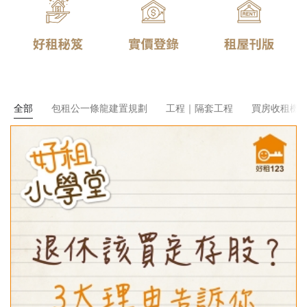
全部
包租公一條龍建置規劃
工程｜隔套工程
買房收租機