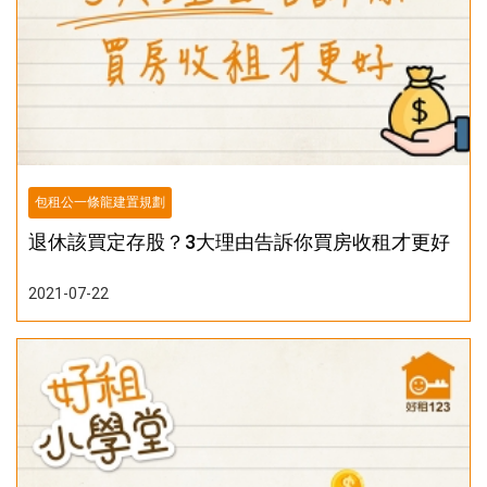
包租公一條龍建置規劃
退休該買定存股？3大理由告訴你買房收租才更好
2021-07-22