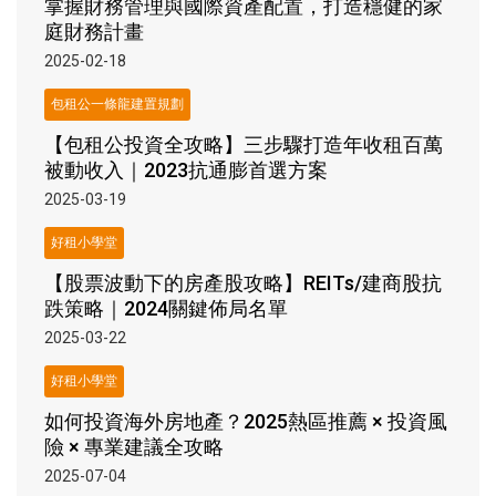
掌握財務管理與國際資產配置，打造穩健的家
庭財務計畫
2025-02-18
包租公一條龍建置規劃
【包租公投資全攻略】三步驟打造年收租百萬
被動收入｜2023抗通膨首選方案
2025-03-19
好租小學堂
【股票波動下的房產股攻略】REITs/建商股抗
跌策略｜2024關鍵佈局名單
2025-03-22
好租小學堂
如何投資海外房地產？2025熱區推薦 × 投資風
險 × 專業建議全攻略
2025-07-04