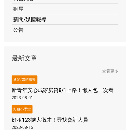
租屋
新聞/媒體報導
公告
最新文章
查看更多
新聞/媒體報導
新青年安心成家房貸8/1上路！懶人包一次看
2023-08-01
好租小學堂
好租123擴大徵才！尋找會計人員
2023-08-15