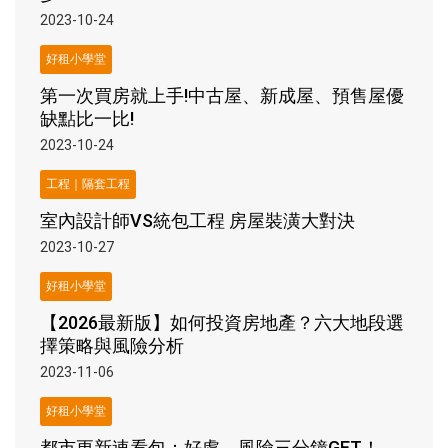
2023-10-24
好租小學堂
第一次買房就上手!中古屋、新成屋、預售屋優
缺點比一比!
2023-10-24
工程｜隔套工程
室內設計師VS統包工程 房屋裝潢大對決
2023-10-27
好租小學堂
【2026最新版】如何投資房地產？六大地段選
擇策略與風險分析
2023-11-06
好租小學堂
都市更新速看包：好處、風險三分鐘GET！