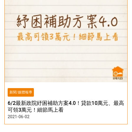
新聞/媒體報導
6/2最新政院紓困補助方案4.0！貸款10萬元、最高
可領3萬元！細節馬上看
2021-06-02