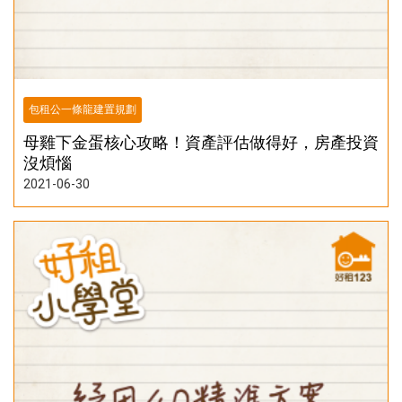
包租公一條龍建置規劃
母雞下金蛋核心攻略！資產評估做得好，房產投資
沒煩惱
2021-06-30