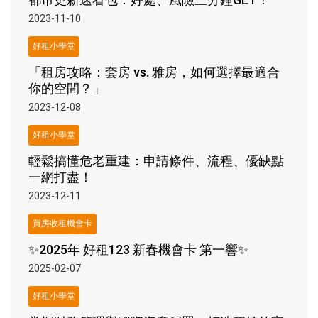
2023-11-10
好租小學堂
「租房攻略：套房 vs. 雅房，如何選擇最適合
你的空間？」
2023-12-08
好租小學堂
輕鬆搞懂危老重建：申請條件、流程、優缺點
一網打盡！
2023-12-11
買房收租機會卡
✨2025年 好租123 新春機會卡 第一響✨
2025-02-07
好租小學堂