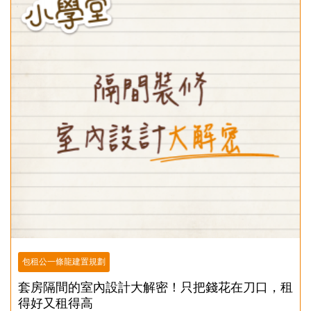
包租公一條龍建置規劃
套房隔間的室內設計大解密！只把錢花在刀口，租
得好又租得高