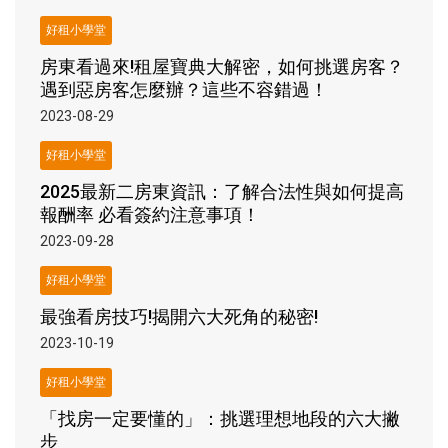
好租小學堂
房東看過來!租屋寶典大解密，如何挑選房客？
遇到惡房客怎麼辦？這些不容錯過！
2023-08-29
好租小學堂
2025最新二房東資訊：了解合法性與如何提高
報酬率 必看簽約注意事項！
2023-09-28
好租小學堂
最強看房技巧!揭開六大死角的秘密!
2023-10-19
好租小學堂
「找房一定要懂的」：挑選理想地段的六大撇
步