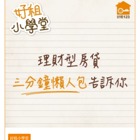
好租小學堂