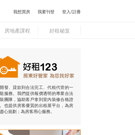
我想買房
我要刊登
登入/註冊
房地產課程
好租秘笈
開發、貸款到合法完工、代租代管的一
龍服務。我們提供報價透明的專業合法
裝團隊，協助客戶拿到室內裝修合格證
。也提供房客優質的出租屋平台，為房
盡心規劃；為房客用心服務。