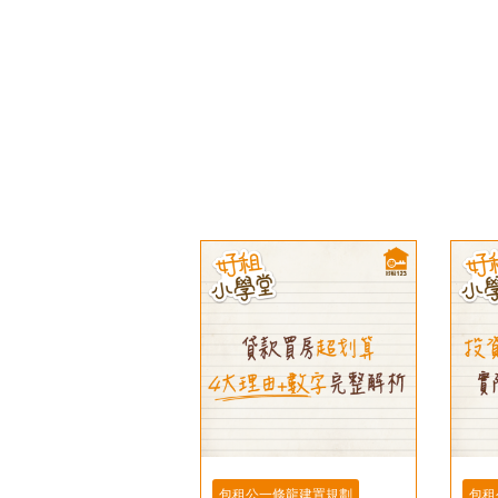
包租公一條龍建置規劃
包租