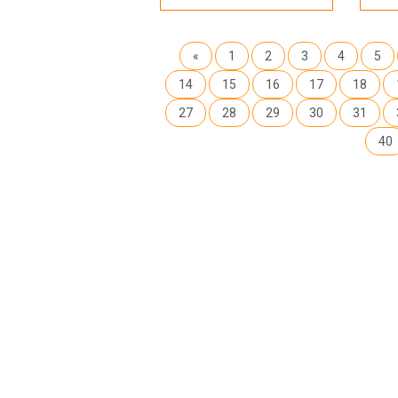
«
1
2
3
4
5
14
15
16
17
18
27
28
29
30
31
40