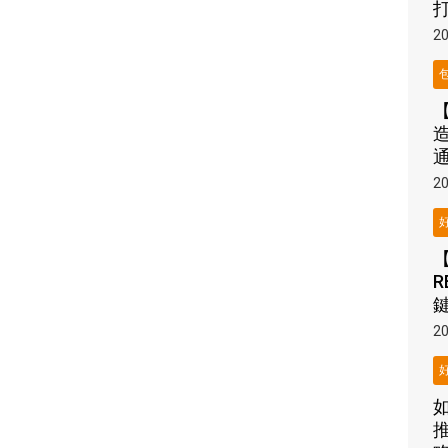
20
20
R
20
推