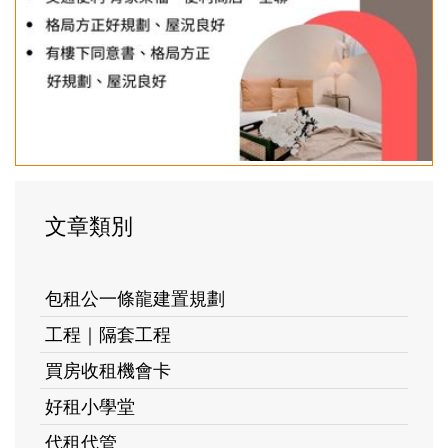
文章類別
包租公一條龍建置規劃
工程｜隔套工程
買房收租機會卡
好租小學堂
代租代管