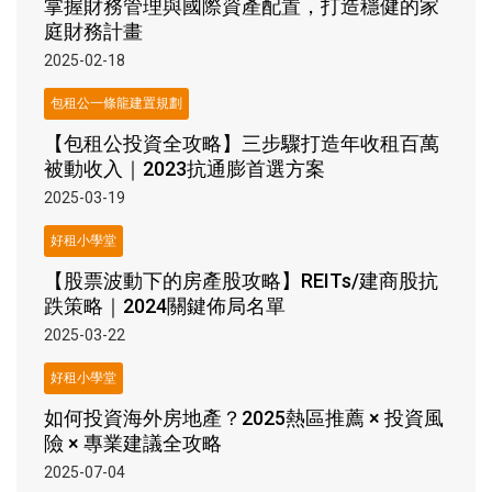
掌握財務管理與國際資產配置，打造穩健的家
庭財務計畫
2025-02-18
包租公一條龍建置規劃
【包租公投資全攻略】三步驟打造年收租百萬
被動收入｜2023抗通膨首選方案
2025-03-19
好租小學堂
【股票波動下的房產股攻略】REITs/建商股抗
跌策略｜2024關鍵佈局名單
2025-03-22
好租小學堂
如何投資海外房地產？2025熱區推薦 × 投資風
險 × 專業建議全攻略
2025-07-04