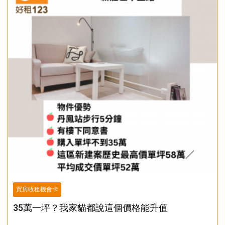
買房收租機會卡
35萬一坪？我家貓都說這個價格能升值