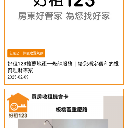
包租公一條龍建置規劃
好租123推薦地產一條龍服務｜給您穩定獲利的投
資理財專案
2025-02-09