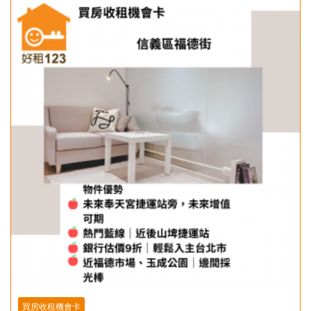
買房收租機會卡