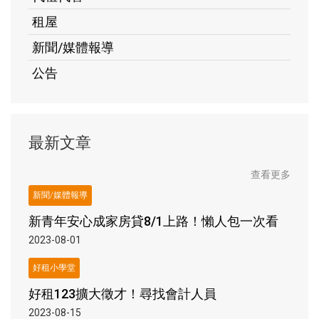
租屋
新聞/媒體報導
公告
最新文章
查看更多
新聞/媒體報導
新青年安心成家房貸8/1上路！懶人包一次看
2023-08-01
好租小學堂
好租123擴大徵才！尋找會計人員
2023-08-15