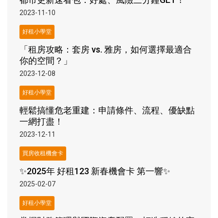
2023-11-10
好租小學堂
「租房攻略：套房 vs. 雅房，如何選擇最適合
你的空間？」
2023-12-08
好租小學堂
輕鬆搞懂危老重建：申請條件、流程、優缺點
一網打盡！
2023-12-11
買房收租機會卡
✨2025年 好租123 新春機會卡 第一響✨
2025-02-07
好租小學堂