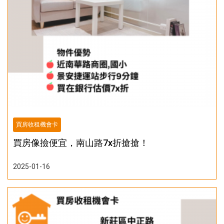
買房收租機會卡
買房像撿便宜，南山路7x折搶搶！
2025-01-16