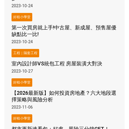
2023-10-24
好租小學堂
第一次買房就上手!中古屋、新成屋、預售屋優
缺點比一比!
2023-10-24
工程｜隔套工程
室內設計師VS統包工程 房屋裝潢大對決
2023-10-27
好租小學堂
【2026最新版】如何投資房地產？六大地段選
擇策略與風險分析
2023-11-06
好租小學堂
都市更新速看包：好處、風險三分鐘GET！