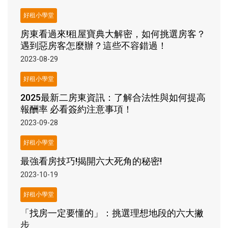
好租小學堂
房東看過來!租屋寶典大解密，如何挑選房客？
遇到惡房客怎麼辦？這些不容錯過！
2023-08-29
好租小學堂
2025最新二房東資訊：了解合法性與如何提高
報酬率 必看簽約注意事項！
2023-09-28
好租小學堂
最強看房技巧!揭開六大死角的秘密!
2023-10-19
好租小學堂
「找房一定要懂的」：挑選理想地段的六大撇
步