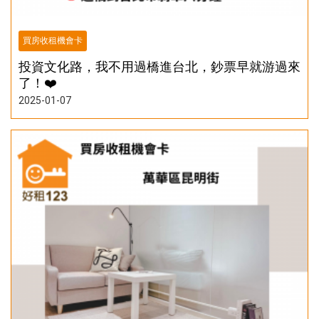
買房收租機會卡
投資文化路，我不用過橋進台北，鈔票早就游過來
了！❤️‍
2025-01-07