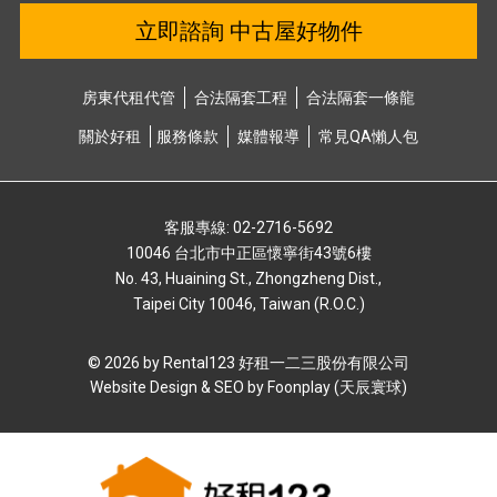
立即諮詢 中古屋好物件
房東代租代管
合法隔套⼯程
合法隔套⼀條龍
關於好租
服務條款
媒體報導
常⾒QA懶⼈包
客服專線: 02-2716-5692
10046 台北市中正區懷寧街43號6樓
No. 43, Huaining St., Zhongzheng Dist.,
Taipei City 10046, Taiwan (R.O.C.)
© 2026 by Rental123 好租⼀⼆三股份有限公司
Website Design & SEO by
Foonplay (天辰寰球)