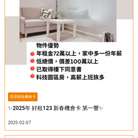
買房收租機會卡
✨2025年 好租123 新春機會卡 第一響✨
2025-02-07